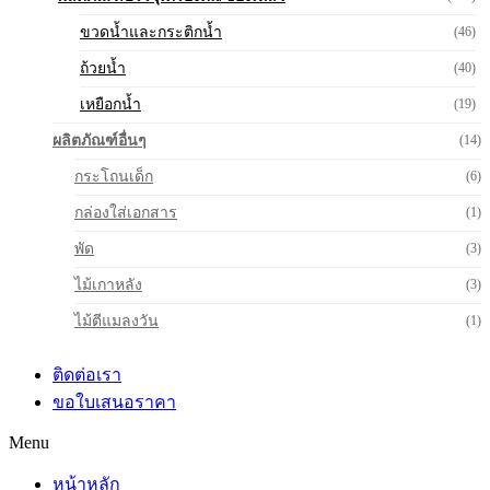
ขวดน้ำและกระติกน้ำ
(46)
ถ้วยน้ำ
(40)
เหยือกน้ำ
(19)
ผลิตภัณฑ์อื่นๆ
(14)
กระโถนเด็ก
(6)
กล่องใส่เอกสาร
(1)
พัด
(3)
ไม้เกาหลัง
(3)
ไม้ตีแมลงวัน
(1)
ติดต่อเรา
ขอใบเสนอราคา
Menu
หน้าหลัก