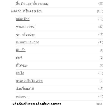
ลิ้นชัก และ ชั้นวางของ
(22)
ผลิตภัณฑ์ในครัวเรือน
(118)
กล่องข้าว
(10)
ชามและจาน
(49)
ชุดเครื่องปรุง
(17)
ตะแกรงและถาด
(35)
ถังแก๊ส
(1)
ทัพพี
(2)
ที่ใส่ช้อน
(2)
ปิ่นโต
(10)
ฝาครอบไมโครเวฟ
(2)
ส้อมจิ้มผลไม้
(17)
หม้อแขก
(10)
ผลิตภัณฑ์บรรจุเครื่องดื่ม/ของเหลว
(105)