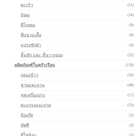
ตะกร้า
(11)
ถังผง
(14)
ที่โกยผง
(8)
ที่แขวนเสื้อ
(9)
แปรงซักผ้า
(4)
ลิ้นชัก และ ชั้นวางของ
(22)
ผลิตภัณฑ์ในครัวเรือน
(118)
กล่องข้าว
(10)
ชามและจาน
(49)
ชุดเครื่องปรุง
(17)
ตะแกรงและถาด
(35)
ถังแก๊ส
(1)
ทัพพี
(2)
ที่ใส่ช้อน
(2)