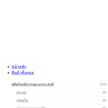
Skip
to
content
หน้าหลัก
สินค้าทั้งหมด
ผลิตภัณฑ์บรรจุอเนกประสงค์
(123)
กระปุก
(8)
กล่องใส
(8)