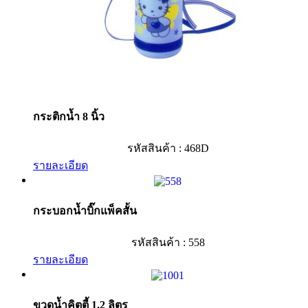
กระติกน้ำ 8 นิ้ว
รหัสสินค้า : 468D
รายละเอียด
กระบอกน้ำบิ๊กแพ็คสั้น
รหัสสินค้า : 558
รายละเอียด
ขวดน้ำคิตตี้ 1.2 ลิตร