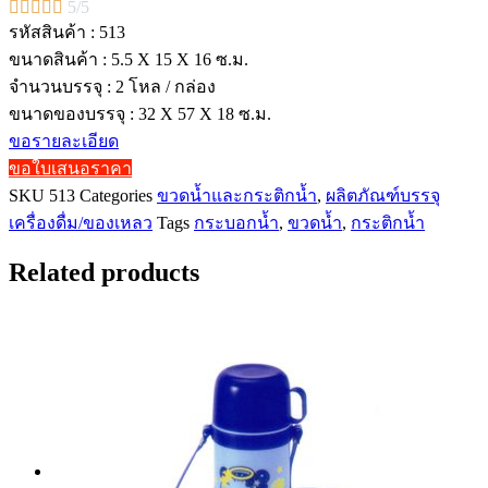





5/5
รหัสสินค้า : 513
ขนาดสินค้า : 5.5 X 15 X 16 ซ.ม.
จำนวนบรรจุ : 2 โหล / กล่อง
ขนาดของบรรจุ : 32 X 57 X 18 ซ.ม.
ขอรายละเอียด
ขอใบเสนอราคา
SKU
513
Categories
ขวดน้ำและกระติกน้ำ
,
ผลิตภัณฑ์บรรจุ
เครื่องดื่ม/ของเหลว
Tags
กระบอกน้ำ
,
ขวดน้ำ
,
กระติกน้ำ
Related products