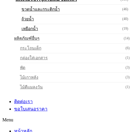
ขวดน้ำและกระติกน้ำ
(46)
ถ้วยน้ำ
(40)
เหยือกน้ำ
(19)
ผลิตภัณฑ์อื่นๆ
(14)
กระโถนเด็ก
(6)
กล่องใส่เอกสาร
(1)
พัด
(3)
ไม้เกาหลัง
(3)
ไม้ตีแมลงวัน
(1)
ติดต่อเรา
ขอใบเสนอราคา
Menu
หน้าหลัก