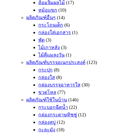
ส้อมจิ้มผลไม้
(17)
หม้อแขก
(10)
ผลิตภัณฑ์อื่นๆ
(14)
กระโถนเด็ก
(6)
กล่องใส่เอกสาร
(1)
พัด
(3)
ไม้เกาหลัง
(3)
ไม้ตีแมลงวัน
(1)
ผลิตภัณฑ์บรรจุอเนกประสงค์
(123)
กระปุก
(8)
กล่องใส
(8)
กล่องบรรจุอาหารใส
(30)
ขวดโหล
(77)
ผลิตภัณฑ์ใช้ในบ้าน
(146)
กระบอกฉีดน้ำ
(22)
กล่องกระดาษทิชชู่
(12)
กล่องสบู่
(12)
กะละมัง
(18)