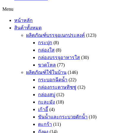
Menu
หน้าหลัก
สินค้าทั้งหมด
ผลิตภัณฑ์บรรจุอเนกประสงค์
(123)
กระปุก
(8)
กล่องใส
(8)
กล่องบรรจุอาหารใส
(30)
ขวดโหล
(77)
ผลิตภัณฑ์ใช้ในบ้าน
(146)
กระบอกฉีดน้ำ
(22)
กล่องกระดาษทิชชู่
(12)
กล่องสบู่
(12)
กะละมัง
(18)
เก้าอี้
(4)
ขันน้ำและกระบวยตักน้ำ
(10)
ตะกร้า
(11)
ถังผง
(14)