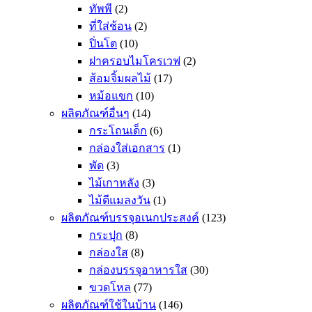
ทัพพี
(2)
ที่ใส่ช้อน
(2)
ปิ่นโต
(10)
ฝาครอบไมโครเวฟ
(2)
ส้อมจิ้มผลไม้
(17)
หม้อแขก
(10)
ผลิตภัณฑ์อื่นๆ
(14)
กระโถนเด็ก
(6)
กล่องใส่เอกสาร
(1)
พัด
(3)
ไม้เกาหลัง
(3)
ไม้ตีแมลงวัน
(1)
ผลิตภัณฑ์บรรจุอเนกประสงค์
(123)
กระปุก
(8)
กล่องใส
(8)
กล่องบรรจุอาหารใส
(30)
ขวดโหล
(77)
ผลิตภัณฑ์ใช้ในบ้าน
(146)