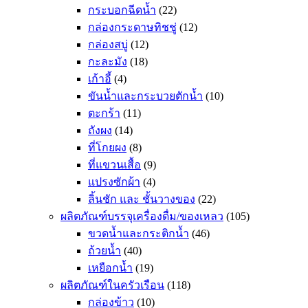
กระบอกฉีดน้ำ
(22)
กล่องกระดาษทิชชู่
(12)
กล่องสบู่
(12)
กะละมัง
(18)
เก้าอี้
(4)
ขันน้ำและกระบวยตักน้ำ
(10)
ตะกร้า
(11)
ถังผง
(14)
ที่โกยผง
(8)
ที่แขวนเสื้อ
(9)
แปรงซักผ้า
(4)
ลิ้นชัก และ ชั้นวางของ
(22)
ผลิตภัณฑ์บรรจุเครื่องดื่ม/ของเหลว
(105)
ขวดน้ำและกระติกน้ำ
(46)
ถ้วยน้ำ
(40)
เหยือกน้ำ
(19)
ผลิตภัณฑ์ในครัวเรือน
(118)
กล่องข้าว
(10)