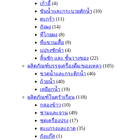
เก้าอี้
(4)
ขันน้ำและกระบวยตักน้ำ
(10)
ตะกร้า
(11)
ถังผง
(14)
ที่โกยผง
(8)
ที่แขวนเสื้อ
(9)
แปรงซักผ้า
(4)
ลิ้นชัก และ ชั้นวางของ
(22)
ผลิตภัณฑ์บรรจุเครื่องดื่ม/ของเหลว
(105)
ขวดน้ำและกระติกน้ำ
(46)
ถ้วยน้ำ
(40)
เหยือกน้ำ
(19)
ผลิตภัณฑ์ในครัวเรือน
(118)
กล่องข้าว
(10)
ชามและจาน
(49)
ชุดเครื่องปรุง
(17)
ตะแกรงและถาด
(35)
ถังแก๊ส
(1)