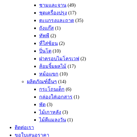
ชามและจาน
(49)
ชุดเครื่องปรุง
(17)
ตะแกรงและถาด
(35)
ถังแก๊ส
(1)
ทัพพี
(2)
ที่ใส่ช้อน
(2)
ปิ่นโต
(10)
ฝาครอบไมโครเวฟ
(2)
ส้อมจิ้มผลไม้
(17)
หม้อแขก
(10)
ผลิตภัณฑ์อื่นๆ
(14)
กระโถนเด็ก
(6)
กล่องใส่เอกสาร
(1)
พัด
(3)
ไม้เกาหลัง
(3)
ไม้ตีแมลงวัน
(1)
ติดต่อเรา
ขอใบเสนอราคา