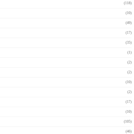
(118)
(10)
(49)
(17)
(35)
(1)
(2)
(2)
(10)
(2)
(17)
(10)
(105)
(46)