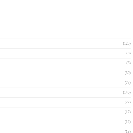
(123)
(8)
(8)
(30)
(77)
(146)
(22)
(12)
(12)
(18)