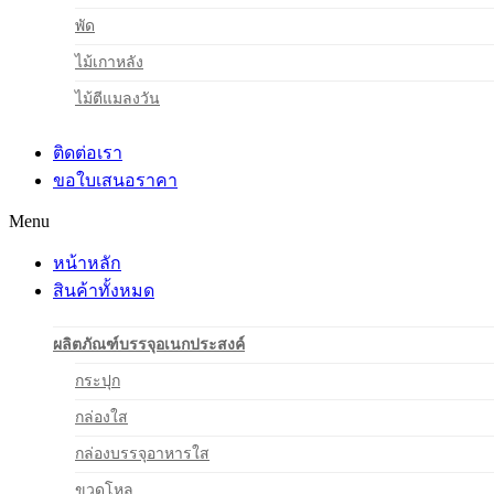
พัด
ไม้เกาหลัง
ไม้ตีแมลงวัน
ติดต่อเรา
ขอใบเสนอราคา
Menu
หน้าหลัก
สินค้าทั้งหมด
ผลิตภัณฑ์บรรจุอเนกประสงค์
กระปุก
กล่องใส
กล่องบรรจุอาหารใส
ขวดโหล