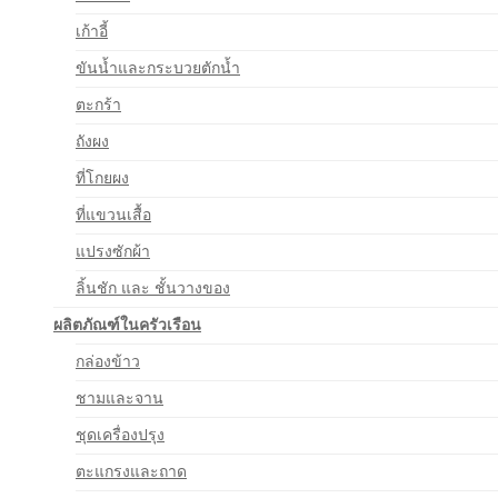
เก้าอี้
ขันน้ำและกระบวยตักน้ำ
ตะกร้า
ถังผง
ที่โกยผง
ที่แขวนเสื้อ
แปรงซักผ้า
ลิ้นชัก และ ชั้นวางของ
ผลิตภัณฑ์ในครัวเรือน
กล่องข้าว
ชามและจาน
ชุดเครื่องปรุง
ตะแกรงและถาด