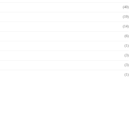
(40)
(19)
(14)
(6)
(1)
(3)
(3)
(1)