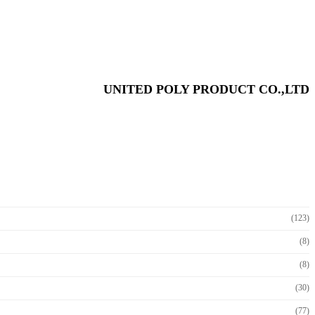
UNITED POLY PRODUCT CO.,LTD
(123)
(8)
(8)
(30)
(77)