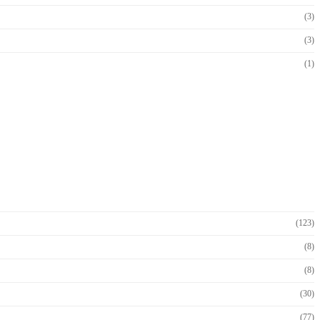
(3)
(3)
(1)
(123)
(8)
(8)
(30)
(77)