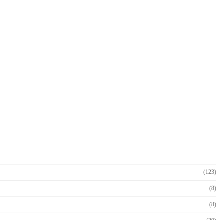
(123)
(8)
(8)