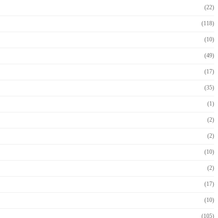
(22)
(118)
(10)
(49)
(17)
(35)
(1)
(2)
(2)
(10)
(2)
(17)
(10)
(105)