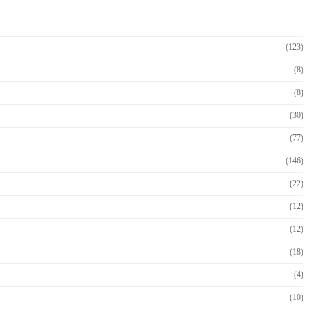
(123)
(8)
(8)
(30)
(77)
(146)
(22)
(12)
(12)
(18)
(4)
(10)