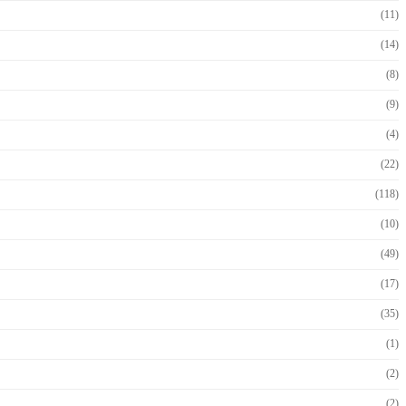
(11)
(14)
(8)
(9)
(4)
(22)
(118)
(10)
(49)
(17)
(35)
(1)
(2)
(2)