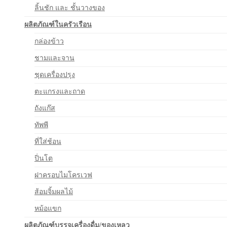
ลิ้นชัก และ ชั้นวางของ
ผลิตภัณฑ์ในครัวเรือน
กล่องข้าว
ชามและจาน
ชุดเครื่องปรุง
ตะแกรงและถาด
ถังแก๊ส
ทัพพี
ที่ใส่ช้อน
ปิ่นโต
ฝาครอบไมโครเวฟ
ส้อมจิ้มผลไม้
หม้อแขก
ผลิตภัณฑ์บรรจุเครื่องดื่ม/ของเหลว