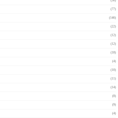
(30)
(77)
(146)
(22)
(12)
(12)
(18)
(4)
(10)
(11)
(14)
(8)
(9)
(4)