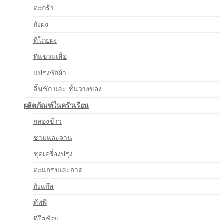
ตะกร้า
ถังผง
ที่โกยผง
ที่แขวนเสื้อ
แปรงซักผ้า
ลิ้นชัก และ ชั้นวางของ
ผลิตภัณฑ์ในครัวเรือน
กล่องข้าว
ชามและจาน
ชุดเครื่องปรุง
ตะแกรงและถาด
ถังแก๊ส
ทัพพี
ที่ใส่ช้อน