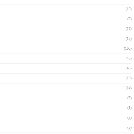
(10)
(2)
(17)
(10)
(105)
(46)
(40)
(19)
(14)
(6)
(1)
(3)
(3)