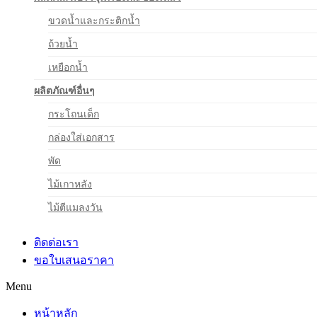
ขวดน้ำและกระติกน้ำ
ถ้วยน้ำ
เหยือกน้ำ
ผลิตภัณฑ์อื่นๆ
กระโถนเด็ก
กล่องใส่เอกสาร
พัด
ไม้เกาหลัง
ไม้ตีแมลงวัน
ติดต่อเรา
ขอใบเสนอราคา
Menu
หน้าหลัก