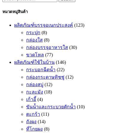
for:
หมวดหมู่สินค้า
ผลิตภัณฑ์บรรจุอเนกประสงค์
(123)
กระปุก
(8)
กล่องใส
(8)
กล่องบรรจุอาหารใส
(30)
ขวดโหล
(77)
ผลิตภัณฑ์ใช้ในบ้าน
(146)
กระบอกฉีดน้ำ
(22)
กล่องกระดาษทิชชู่
(12)
กล่องสบู่
(12)
กะละมัง
(18)
เก้าอี้
(4)
ขันน้ำและกระบวยตักน้ำ
(10)
ตะกร้า
(11)
ถังผง
(14)
ที่โกยผง
(8)