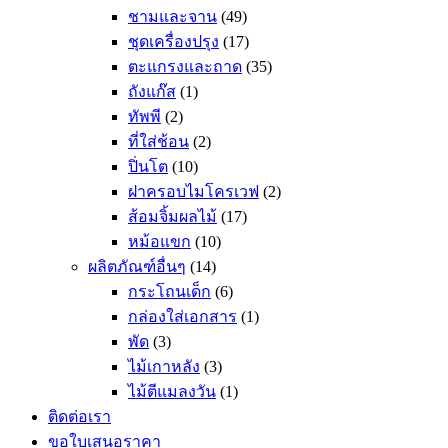
ชามและจาน
(49)
ชุดเครื่องปรุง
(17)
ตะแกรงและถาด
(35)
ถังแก๊ส
(1)
ทัพพี
(2)
ที่ใส่ช้อน
(2)
ปิ่นโต
(10)
ฝาครอบไมโครเวฟ
(2)
ส้อมจิ้มผลไม้
(17)
หม้อแขก
(10)
ผลิตภัณฑ์อื่นๆ
(14)
กระโถนเด็ก
(6)
กล่องใส่เอกสาร
(1)
พัด
(3)
ไม้เกาหลัง
(3)
ไม้ตีแมลงวัน
(1)
ติดต่อเรา
ขอใบเสนอราคา