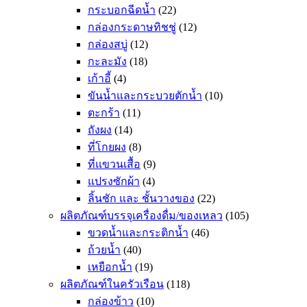
กระบอกฉีดน้ำ
(22)
กล่องกระดาษทิชชู่
(12)
กล่องสบู่
(12)
กะละมัง
(18)
เก้าอี้
(4)
ขันน้ำและกระบวยตักน้ำ
(10)
ตะกร้า
(11)
ถังผง
(14)
ที่โกยผง
(8)
ที่แขวนเสื้อ
(9)
แปรงซักผ้า
(4)
ลิ้นชัก และ ชั้นวางของ
(22)
ผลิตภัณฑ์บรรจุเครื่องดื่ม/ของเหลว
(105)
ขวดน้ำและกระติกน้ำ
(46)
ถ้วยน้ำ
(40)
เหยือกน้ำ
(19)
ผลิตภัณฑ์ในครัวเรือน
(118)
กล่องข้าว
(10)