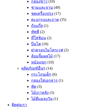
กล่องข้าว
(10)
ชามและจาน
(49)
ชุดเครื่องปรุง
(17)
ตะแกรงและถาด
(35)
ถังแก๊ส
(1)
ทัพพี
(2)
ที่ใส่ช้อน
(2)
ปิ่นโต
(10)
ฝาครอบไมโครเวฟ
(2)
ส้อมจิ้มผลไม้
(17)
หม้อแขก
(10)
ผลิตภัณฑ์อื่นๆ
(14)
กระโถนเด็ก
(6)
กล่องใส่เอกสาร
(1)
พัด
(3)
ไม้เกาหลัง
(3)
ไม้ตีแมลงวัน
(1)
ติดต่อเรา