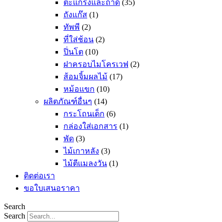
ตะแกรงและถาด
(35)
ถังแก๊ส
(1)
ทัพพี
(2)
ที่ใส่ช้อน
(2)
ปิ่นโต
(10)
ฝาครอบไมโครเวฟ
(2)
ส้อมจิ้มผลไม้
(17)
หม้อแขก
(10)
ผลิตภัณฑ์อื่นๆ
(14)
กระโถนเด็ก
(6)
กล่องใส่เอกสาร
(1)
พัด
(3)
ไม้เกาหลัง
(3)
ไม้ตีแมลงวัน
(1)
ติดต่อเรา
ขอใบเสนอราคา
Search
Search