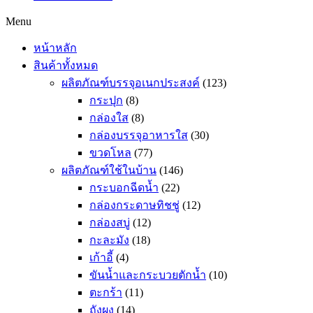
Menu
หน้าหลัก
สินค้าทั้งหมด
ผลิตภัณฑ์บรรจุอเนกประสงค์
(123)
กระปุก
(8)
กล่องใส
(8)
กล่องบรรจุอาหารใส
(30)
ขวดโหล
(77)
ผลิตภัณฑ์ใช้ในบ้าน
(146)
กระบอกฉีดน้ำ
(22)
กล่องกระดาษทิชชู่
(12)
กล่องสบู่
(12)
กะละมัง
(18)
เก้าอี้
(4)
ขันน้ำและกระบวยตักน้ำ
(10)
ตะกร้า
(11)
ถังผง
(14)