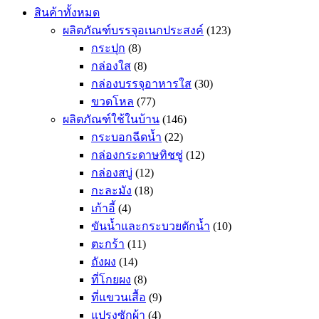
สินค้าทั้งหมด
ผลิตภัณฑ์บรรจุอเนกประสงค์
(123)
กระปุก
(8)
กล่องใส
(8)
กล่องบรรจุอาหารใส
(30)
ขวดโหล
(77)
ผลิตภัณฑ์ใช้ในบ้าน
(146)
กระบอกฉีดน้ำ
(22)
กล่องกระดาษทิชชู่
(12)
กล่องสบู่
(12)
กะละมัง
(18)
เก้าอี้
(4)
ขันน้ำและกระบวยตักน้ำ
(10)
ตะกร้า
(11)
ถังผง
(14)
ที่โกยผง
(8)
ที่แขวนเสื้อ
(9)
แปรงซักผ้า
(4)