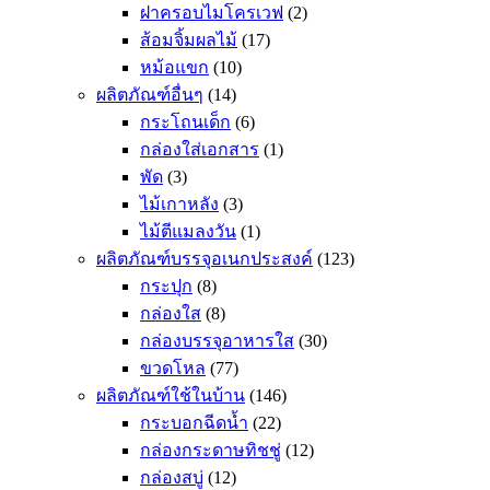
ฝาครอบไมโครเวฟ
(2)
ส้อมจิ้มผลไม้
(17)
หม้อแขก
(10)
ผลิตภัณฑ์อื่นๆ
(14)
กระโถนเด็ก
(6)
กล่องใส่เอกสาร
(1)
พัด
(3)
ไม้เกาหลัง
(3)
ไม้ตีแมลงวัน
(1)
ผลิตภัณฑ์บรรจุอเนกประสงค์
(123)
กระปุก
(8)
กล่องใส
(8)
กล่องบรรจุอาหารใส
(30)
ขวดโหล
(77)
ผลิตภัณฑ์ใช้ในบ้าน
(146)
กระบอกฉีดน้ำ
(22)
กล่องกระดาษทิชชู่
(12)
กล่องสบู่
(12)