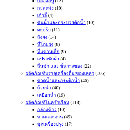
กล่องสบู่
(12)
กะละมัง
(18)
เก้าอี้
(4)
ขันน้ำและกระบวยตักน้ำ
(10)
ตะกร้า
(11)
ถังผง
(14)
ที่โกยผง
(8)
ที่แขวนเสื้อ
(9)
แปรงซักผ้า
(4)
ลิ้นชัก และ ชั้นวางของ
(22)
ผลิตภัณฑ์บรรจุเครื่องดื่ม/ของเหลว
(105)
ขวดน้ำและกระติกน้ำ
(46)
ถ้วยน้ำ
(40)
เหยือกน้ำ
(19)
ผลิตภัณฑ์ในครัวเรือน
(118)
กล่องข้าว
(10)
ชามและจาน
(49)
ชุดเครื่องปรุง
(17)