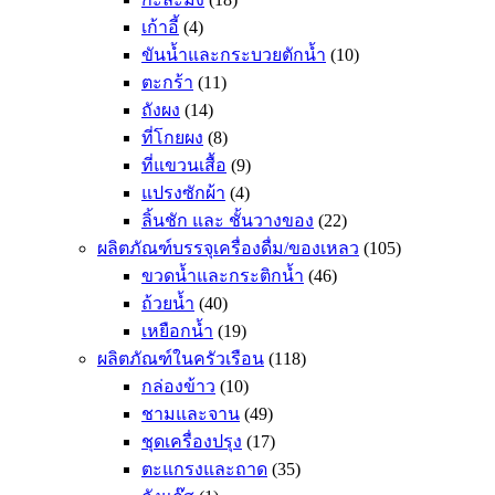
เก้าอี้
(4)
ขันน้ำและกระบวยตักน้ำ
(10)
ตะกร้า
(11)
ถังผง
(14)
ที่โกยผง
(8)
ที่แขวนเสื้อ
(9)
แปรงซักผ้า
(4)
ลิ้นชัก และ ชั้นวางของ
(22)
ผลิตภัณฑ์บรรจุเครื่องดื่ม/ของเหลว
(105)
ขวดน้ำและกระติกน้ำ
(46)
ถ้วยน้ำ
(40)
เหยือกน้ำ
(19)
ผลิตภัณฑ์ในครัวเรือน
(118)
กล่องข้าว
(10)
ชามและจาน
(49)
ชุดเครื่องปรุง
(17)
ตะแกรงและถาด
(35)