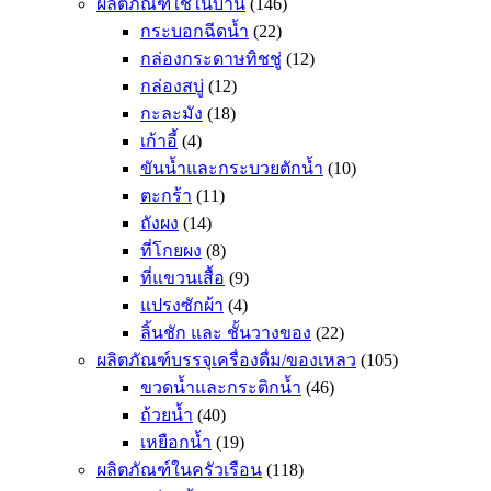
ผลิตภัณฑ์ใช้ในบ้าน
(146)
กระบอกฉีดน้ำ
(22)
กล่องกระดาษทิชชู่
(12)
กล่องสบู่
(12)
กะละมัง
(18)
เก้าอี้
(4)
ขันน้ำและกระบวยตักน้ำ
(10)
ตะกร้า
(11)
ถังผง
(14)
ที่โกยผง
(8)
ที่แขวนเสื้อ
(9)
แปรงซักผ้า
(4)
ลิ้นชัก และ ชั้นวางของ
(22)
ผลิตภัณฑ์บรรจุเครื่องดื่ม/ของเหลว
(105)
ขวดน้ำและกระติกน้ำ
(46)
ถ้วยน้ำ
(40)
เหยือกน้ำ
(19)
ผลิตภัณฑ์ในครัวเรือน
(118)