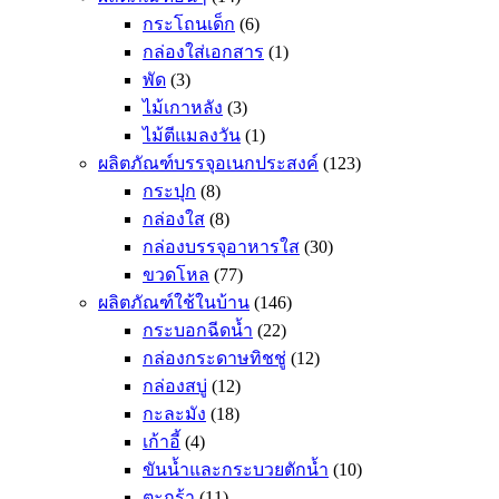
กระโถนเด็ก
(6)
กล่องใส่เอกสาร
(1)
พัด
(3)
ไม้เกาหลัง
(3)
ไม้ตีแมลงวัน
(1)
ผลิตภัณฑ์บรรจุอเนกประสงค์
(123)
กระปุก
(8)
กล่องใส
(8)
กล่องบรรจุอาหารใส
(30)
ขวดโหล
(77)
ผลิตภัณฑ์ใช้ในบ้าน
(146)
กระบอกฉีดน้ำ
(22)
กล่องกระดาษทิชชู่
(12)
กล่องสบู่
(12)
กะละมัง
(18)
เก้าอี้
(4)
ขันน้ำและกระบวยตักน้ำ
(10)
ตะกร้า
(11)