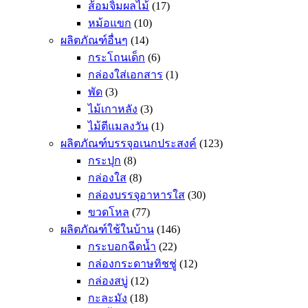
ส้อมจิ้มผลไม้
(17)
หม้อแขก
(10)
ผลิตภัณฑ์อื่นๆ
(14)
กระโถนเด็ก
(6)
กล่องใส่เอกสาร
(1)
พัด
(3)
ไม้เกาหลัง
(3)
ไม้ตีแมลงวัน
(1)
ผลิตภัณฑ์บรรจุอเนกประสงค์
(123)
กระปุก
(8)
กล่องใส
(8)
กล่องบรรจุอาหารใส
(30)
ขวดโหล
(77)
ผลิตภัณฑ์ใช้ในบ้าน
(146)
กระบอกฉีดน้ำ
(22)
กล่องกระดาษทิชชู่
(12)
กล่องสบู่
(12)
กะละมัง
(18)