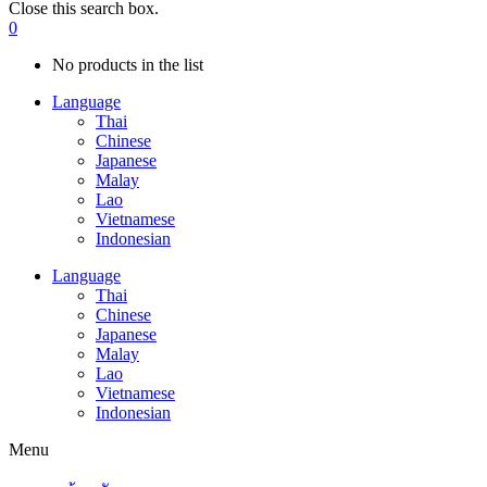
Close this search box.
0
No products in the list
Language
Thai
Chinese
Japanese
Malay
Lao
Vietnamese
Indonesian
Language
Thai
Chinese
Japanese
Malay
Lao
Vietnamese
Indonesian
Menu