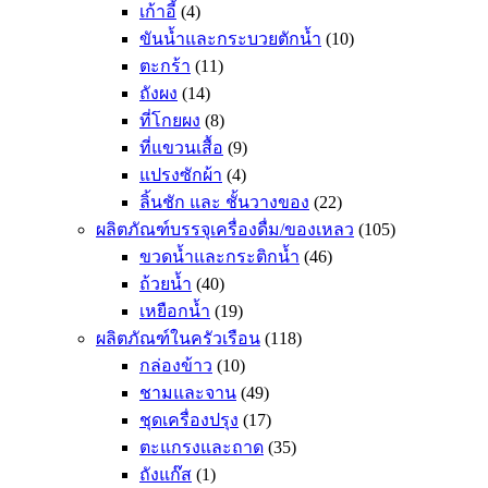
เก้าอี้
(4)
ขันน้ำและกระบวยตักน้ำ
(10)
ตะกร้า
(11)
ถังผง
(14)
ที่โกยผง
(8)
ที่แขวนเสื้อ
(9)
แปรงซักผ้า
(4)
ลิ้นชัก และ ชั้นวางของ
(22)
ผลิตภัณฑ์บรรจุเครื่องดื่ม/ของเหลว
(105)
ขวดน้ำและกระติกน้ำ
(46)
ถ้วยน้ำ
(40)
เหยือกน้ำ
(19)
ผลิตภัณฑ์ในครัวเรือน
(118)
กล่องข้าว
(10)
ชามและจาน
(49)
ชุดเครื่องปรุง
(17)
ตะแกรงและถาด
(35)
ถังแก๊ส
(1)