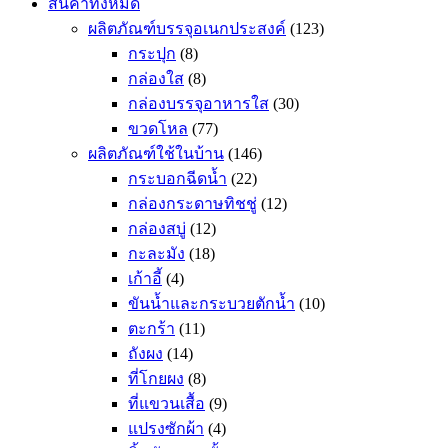
สินค้าทั้งหมด
ผลิตภัณฑ์บรรจุอเนกประสงค์
(123)
กระปุก
(8)
กล่องใส
(8)
กล่องบรรจุอาหารใส
(30)
ขวดโหล
(77)
ผลิตภัณฑ์ใช้ในบ้าน
(146)
กระบอกฉีดน้ำ
(22)
กล่องกระดาษทิชชู่
(12)
กล่องสบู่
(12)
กะละมัง
(18)
เก้าอี้
(4)
ขันน้ำและกระบวยตักน้ำ
(10)
ตะกร้า
(11)
ถังผง
(14)
ที่โกยผง
(8)
ที่แขวนเสื้อ
(9)
แปรงซักผ้า
(4)