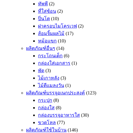
ทัพพี
(2)
ที่ใส่ช้อน
(2)
ปิ่นโต
(10)
ฝาครอบไมโครเวฟ
(2)
ส้อมจิ้มผลไม้
(17)
หม้อแขก
(10)
ผลิตภัณฑ์อื่นๆ
(14)
กระโถนเด็ก
(6)
กล่องใส่เอกสาร
(1)
พัด
(3)
ไม้เกาหลัง
(3)
ไม้ตีแมลงวัน
(1)
ผลิตภัณฑ์บรรจุอเนกประสงค์
(123)
กระปุก
(8)
กล่องใส
(8)
กล่องบรรจุอาหารใส
(30)
ขวดโหล
(77)
ผลิตภัณฑ์ใช้ในบ้าน
(146)