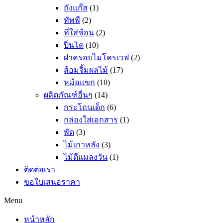
ถังแก๊ส
(1)
ทัพพี
(2)
ที่ใส่ช้อน
(2)
ปิ่นโต
(10)
ฝาครอบไมโครเวฟ
(2)
ส้อมจิ้มผลไม้
(17)
หม้อแขก
(10)
ผลิตภัณฑ์อื่นๆ
(14)
กระโถนเด็ก
(6)
กล่องใส่เอกสาร
(1)
พัด
(3)
ไม้เกาหลัง
(3)
ไม้ตีแมลงวัน
(1)
ติดต่อเรา
ขอใบเสนอราคา
Menu
หน้าหลัก