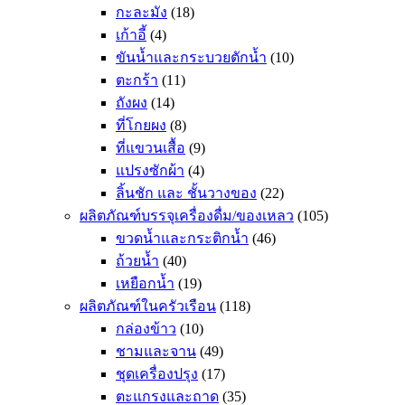
กะละมัง
(18)
เก้าอี้
(4)
ขันน้ำและกระบวยตักน้ำ
(10)
ตะกร้า
(11)
ถังผง
(14)
ที่โกยผง
(8)
ที่แขวนเสื้อ
(9)
แปรงซักผ้า
(4)
ลิ้นชัก และ ชั้นวางของ
(22)
ผลิตภัณฑ์บรรจุเครื่องดื่ม/ของเหลว
(105)
ขวดน้ำและกระติกน้ำ
(46)
ถ้วยน้ำ
(40)
เหยือกน้ำ
(19)
ผลิตภัณฑ์ในครัวเรือน
(118)
กล่องข้าว
(10)
ชามและจาน
(49)
ชุดเครื่องปรุง
(17)
ตะแกรงและถาด
(35)