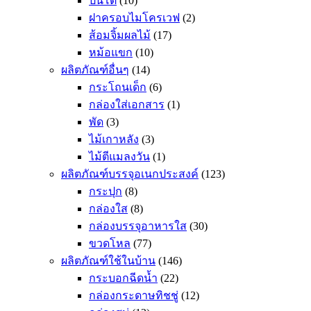
ปิ่นโต
(10)
ฝาครอบไมโครเวฟ
(2)
ส้อมจิ้มผลไม้
(17)
หม้อแขก
(10)
ผลิตภัณฑ์อื่นๆ
(14)
กระโถนเด็ก
(6)
กล่องใส่เอกสาร
(1)
พัด
(3)
ไม้เกาหลัง
(3)
ไม้ตีแมลงวัน
(1)
ผลิตภัณฑ์บรรจุอเนกประสงค์
(123)
กระปุก
(8)
กล่องใส
(8)
กล่องบรรจุอาหารใส
(30)
ขวดโหล
(77)
ผลิตภัณฑ์ใช้ในบ้าน
(146)
กระบอกฉีดน้ำ
(22)
กล่องกระดาษทิชชู่
(12)