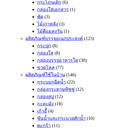
กระโถนเด็ก
(6)
กล่องใส่เอกสาร
(1)
พัด
(3)
ไม้เกาหลัง
(3)
ไม้ตีแมลงวัน
(1)
ผลิตภัณฑ์บรรจุอเนกประสงค์
(123)
กระปุก
(8)
กล่องใส
(8)
กล่องบรรจุอาหารใส
(30)
ขวดโหล
(77)
ผลิตภัณฑ์ใช้ในบ้าน
(146)
กระบอกฉีดน้ำ
(22)
กล่องกระดาษทิชชู่
(12)
กล่องสบู่
(12)
กะละมัง
(18)
เก้าอี้
(4)
ขันน้ำและกระบวยตักน้ำ
(10)
ตะกร้า
(11)