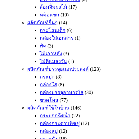
ส้อมจิ้มผลไม้
(17)
หม้อแขก
(10)
ผลิตภัณฑ์อื่นๆ
(14)
กระโถนเด็ก
(6)
กล่องใส่เอกสาร
(1)
พัด
(3)
ไม้เกาหลัง
(3)
ไม้ตีแมลงวัน
(1)
ผลิตภัณฑ์บรรจุอเนกประสงค์
(123)
กระปุก
(8)
กล่องใส
(8)
กล่องบรรจุอาหารใส
(30)
ขวดโหล
(77)
ผลิตภัณฑ์ใช้ในบ้าน
(146)
กระบอกฉีดน้ำ
(22)
กล่องกระดาษทิชชู่
(12)
กล่องสบู่
(12)
กะละมัง
(18)