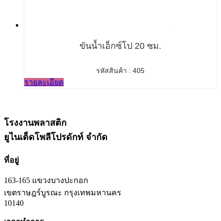
ขันน้ำเอ็กซ์โป 20 ซม.
รหัสสินค้า : 405
รายละเอียด
โรงงานพลาสติก
ยูไนเต็ดโพลีโปรดักท์ จำกัด
ที่อยู่
163-165 แขวงบางปะกอก
เขตราษฎร์บูรณะ กรุงเทพมหานคร
10140