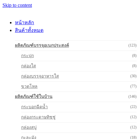
Skip to content
หน้าหลัก
สินค้าทั้งหมด
ผลิตภัณฑ์บรรจุอเนกประสงค์
(123)
กระปุก
(8)
กล่องใส
(8)
กล่องบรรจุอาหารใส
(30)
ขวดโหล
(77)
ผลิตภัณฑ์ใช้ในบ้าน
(146)
กระบอกฉีดน้ำ
(22)
กล่องกระดาษทิชชู่
(12)
กล่องสบู่
(12)
กะละมัง
(18)