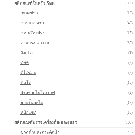
ผลิตภัณฑ์ในครัวเรือน
(118)
กล่องข้าว
(10)
ชามและจาน
(49)
ชุดเครื่องปรุง
(17)
ตะแกรงและถาด
(35)
ถังแก๊ส
(1)
ทัพพี
(2)
ที่ใส่ช้อน
(2)
ปิ่นโต
(10)
ฝาครอบไมโครเวฟ
(2)
ส้อมจิ้มผลไม้
(17)
หม้อแขก
(10)
ผลิตภัณฑ์บรรจุเครื่องดื่ม/ของเหลว
(105)
ขวดน้ำและกระติกน้ำ
(46)