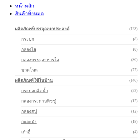
หน้าหลัก
สินค้าทั้งหมด
ผลิตภัณฑ์บรรจุอเนกประสงค์
(123)
กระปุก
(8)
กล่องใส
(8)
กล่องบรรจุอาหารใส
(30)
ขวดโหล
(77)
ผลิตภัณฑ์ใช้ในบ้าน
(146)
กระบอกฉีดน้ำ
(22)
กล่องกระดาษทิชชู่
(12)
กล่องสบู่
(12)
กะละมัง
(18)
เก้าอี้
(4)