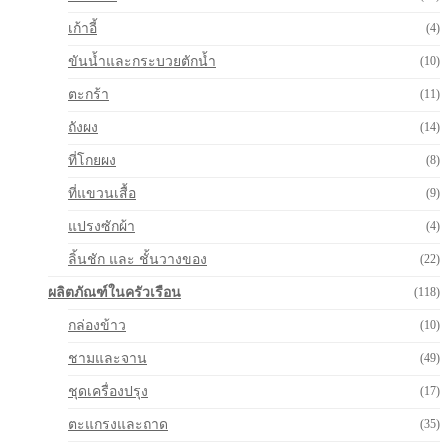
เก้าอี้
(4)
ขันน้ำและกระบวยตักน้ำ
(10)
ตะกร้า
(11)
ถังผง
(14)
ที่โกยผง
(8)
ที่แขวนเสื้อ
(9)
แปรงซักผ้า
(4)
ลิ้นชัก และ ชั้นวางของ
(22)
ผลิตภัณฑ์ในครัวเรือน
(118)
กล่องข้าว
(10)
ชามและจาน
(49)
ชุดเครื่องปรุง
(17)
ตะแกรงและถาด
(35)