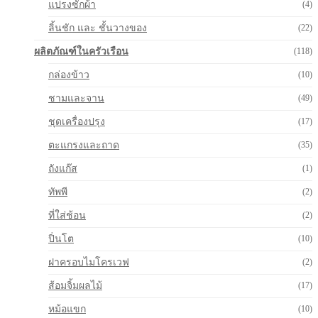
แปรงซักผ้า
(4)
ลิ้นชัก และ ชั้นวางของ
(22)
ผลิตภัณฑ์ในครัวเรือน
(118)
กล่องข้าว
(10)
ชามและจาน
(49)
ชุดเครื่องปรุง
(17)
ตะแกรงและถาด
(35)
ถังแก๊ส
(1)
ทัพพี
(2)
ที่ใส่ช้อน
(2)
ปิ่นโต
(10)
ฝาครอบไมโครเวฟ
(2)
ส้อมจิ้มผลไม้
(17)
หม้อแขก
(10)