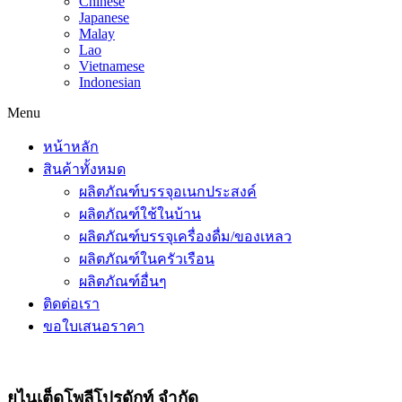
Chinese
Japanese
Malay
Lao
Vietnamese
Indonesian
Menu
หน้าหลัก
สินค้าทั้งหมด
ผลิตภัณฑ์บรรจุอเนกประสงค์
ผลิตภัณฑ์ใช้ในบ้าน
ผลิตภัณฑ์บรรจุเครื่องดื่ม/ของเหลว
ผลิตภัณฑ์ในครัวเรือน
ผลิตภัณฑ์อื่นๆ
ติดต่อเรา
ขอใบเสนอราคา
ยูไนเต็ดโพลีโปรดักท์ จำกัด