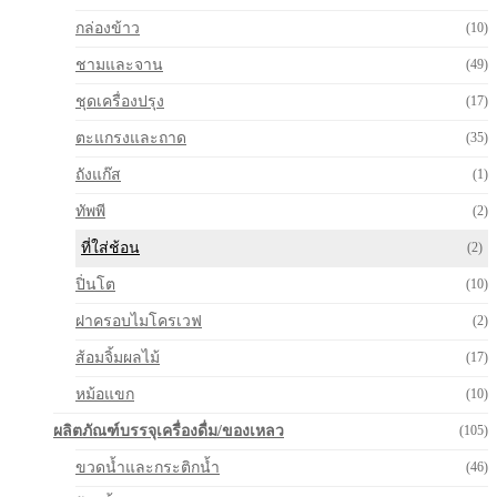
กล่องข้าว
(10)
ชามและจาน
(49)
ชุดเครื่องปรุง
(17)
ตะแกรงและถาด
(35)
ถังแก๊ส
(1)
ทัพพี
(2)
ที่ใส่ช้อน
(2)
ปิ่นโต
(10)
ฝาครอบไมโครเวฟ
(2)
ส้อมจิ้มผลไม้
(17)
หม้อแขก
(10)
ผลิตภัณฑ์บรรจุเครื่องดื่ม/ของเหลว
(105)
ขวดน้ำและกระติกน้ำ
(46)