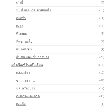
เก้าอี้
(4)
ขันน้ำและกระบวยตักน้ำ
(10)
ตะกร้า
(11)
ถังผง
(14)
ที่โกยผง
(8)
ที่แขวนเสื้อ
(9)
แปรงซักผ้า
(4)
ลิ้นชัก และ ชั้นวางของ
(22)
ผลิตภัณฑ์ในครัวเรือน
(118)
กล่องข้าว
(10)
ชามและจาน
(49)
ชุดเครื่องปรุง
(17)
ตะแกรงและถาด
(35)
ถังแก๊ส
(1)