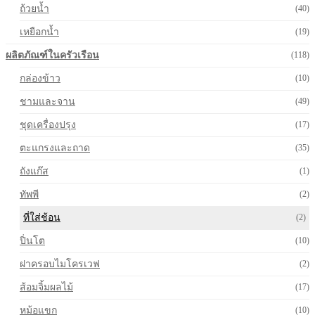
ถ้วยน้ำ
(40)
เหยือกน้ำ
(19)
ผลิตภัณฑ์ในครัวเรือน
(118)
กล่องข้าว
(10)
ชามและจาน
(49)
ชุดเครื่องปรุง
(17)
ตะแกรงและถาด
(35)
ถังแก๊ส
(1)
ทัพพี
(2)
ที่ใส่ช้อน
(2)
ปิ่นโต
(10)
ฝาครอบไมโครเวฟ
(2)
ส้อมจิ้มผลไม้
(17)
หม้อแขก
(10)