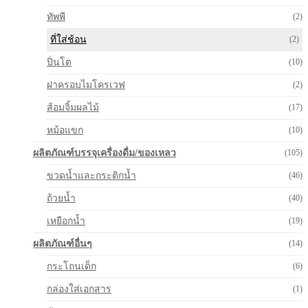
ทัพพี
(2)
ที่ใส่ช้อน
(2)
ปิ่นโต
(10)
ฝาครอบไมโครเวฟ
(2)
ส้อมจิ้มผลไม้
(17)
หม้อแขก
(10)
ผลิตภัณฑ์บรรจุเครื่องดื่ม/ของเหลว
(105)
ขวดน้ำและกระติกน้ำ
(46)
ถ้วยน้ำ
(40)
เหยือกน้ำ
(19)
ผลิตภัณฑ์อื่นๆ
(14)
กระโถนเด็ก
(6)
กล่องใส่เอกสาร
(1)