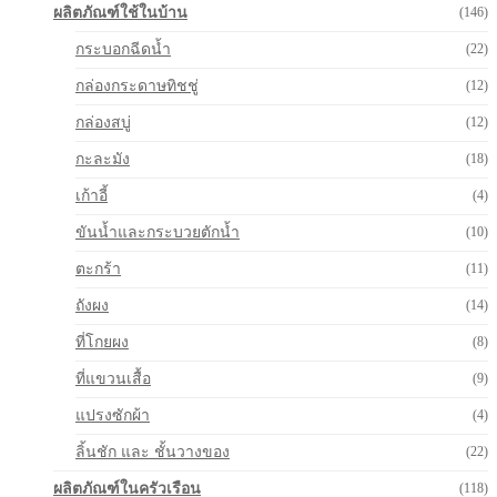
ผลิตภัณฑ์ใช้ในบ้าน
(146)
กระบอกฉีดน้ำ
(22)
กล่องกระดาษทิชชู่
(12)
กล่องสบู่
(12)
กะละมัง
(18)
เก้าอี้
(4)
ขันน้ำและกระบวยตักน้ำ
(10)
ตะกร้า
(11)
ถังผง
(14)
ที่โกยผง
(8)
ที่แขวนเสื้อ
(9)
แปรงซักผ้า
(4)
ลิ้นชัก และ ชั้นวางของ
(22)
ผลิตภัณฑ์ในครัวเรือน
(118)