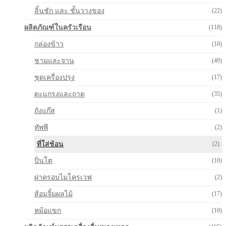
ลิ้นชัก และ ชั้นวางของ
(22)
ผลิตภัณฑ์ในครัวเรือน
(118)
กล่องข้าว
(10)
ชามและจาน
(49)
ชุดเครื่องปรุง
(17)
ตะแกรงและถาด
(35)
ถังแก๊ส
(1)
ทัพพี
(2)
ที่ใส่ช้อน
(2)
ปิ่นโต
(10)
ฝาครอบไมโครเวฟ
(2)
ส้อมจิ้มผลไม้
(17)
หม้อแขก
(10)