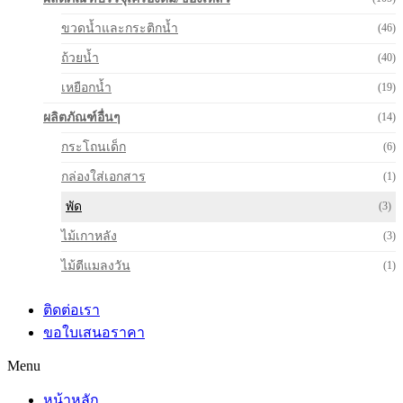
ขวดน้ำและกระติกน้ำ
(46)
ถ้วยน้ำ
(40)
เหยือกน้ำ
(19)
ผลิตภัณฑ์อื่นๆ
(14)
กระโถนเด็ก
(6)
กล่องใส่เอกสาร
(1)
พัด
(3)
ไม้เกาหลัง
(3)
ไม้ตีแมลงวัน
(1)
ติดต่อเรา
ขอใบเสนอราคา
Menu
หน้าหลัก