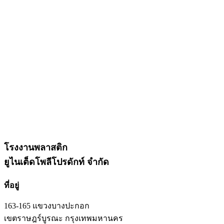
โรงงานพลาสติก
ยูไนเต็ดโพลีโปรดักท์ จำกัด
ที่อยู่
163-165 แขวงบางปะกอก
เขตราษฎร์บูรณะ กรุงเทพมหานคร