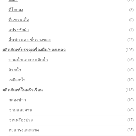
ที่โกยผง
(8)
ที่แขวนเสื้อ
(9)
แปรงซักผ้า
(4)
ลิ้นชัก และ ชั้นวางของ
(22)
ผลิตภัณฑ์บรรจุเครื่องดื่ม/ของเหลว
(105)
ขวดน้ำและกระติกน้ำ
(46)
ถ้วยน้ำ
(40)
เหยือกน้ำ
(19)
ผลิตภัณฑ์ในครัวเรือน
(118)
กล่องข้าว
(10)
ชามและจาน
(49)
ชุดเครื่องปรุง
(17)
ตะแกรงและถาด
(35)