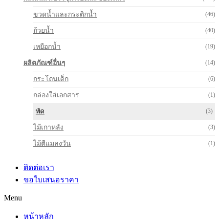
ขวดน้ำและกระติกน้ำ
(46)
ถ้วยน้ำ
(40)
เหยือกน้ำ
(19)
ผลิตภัณฑ์อื่นๆ
(14)
กระโถนเด็ก
(6)
กล่องใส่เอกสาร
(1)
พัด
(3)
ไม้เกาหลัง
(3)
ไม้ตีแมลงวัน
(1)
ติดต่อเรา
ขอใบเสนอราคา
Menu
หน้าหลัก