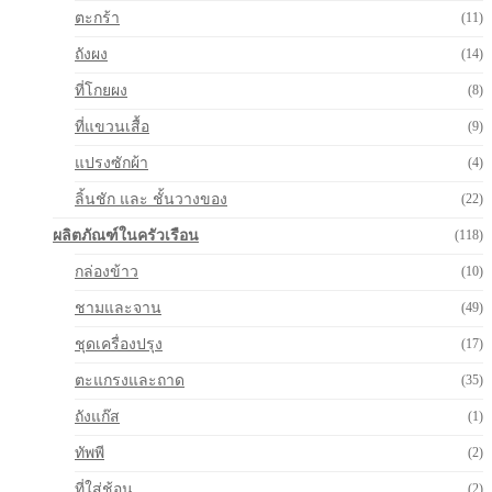
ตะกร้า
(11)
ถังผง
(14)
ที่โกยผง
(8)
ที่แขวนเสื้อ
(9)
แปรงซักผ้า
(4)
ลิ้นชัก และ ชั้นวางของ
(22)
ผลิตภัณฑ์ในครัวเรือน
(118)
กล่องข้าว
(10)
ชามและจาน
(49)
ชุดเครื่องปรุง
(17)
ตะแกรงและถาด
(35)
ถังแก๊ส
(1)
ทัพพี
(2)
ที่ใส่ช้อน
(2)