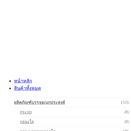
Skip
to
content
หน้าหลัก
สินค้าทั้งหมด
ผลิตภัณฑ์บรรจุอเนกประสงค์
(123)
กระปุก
(8)
กล่องใส
(8)