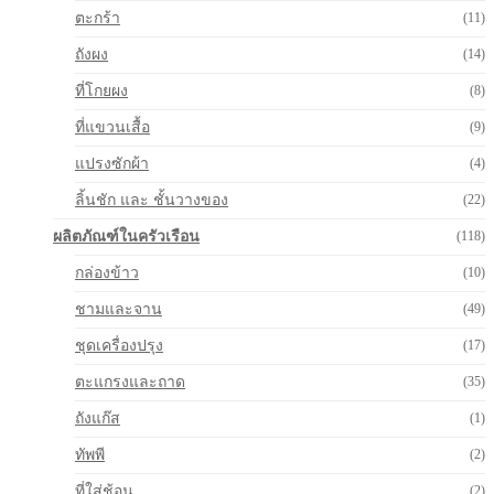
ตะกร้า
(11)
ถังผง
(14)
ที่โกยผง
(8)
ที่แขวนเสื้อ
(9)
แปรงซักผ้า
(4)
ลิ้นชัก และ ชั้นวางของ
(22)
ผลิตภัณฑ์ในครัวเรือน
(118)
กล่องข้าว
(10)
ชามและจาน
(49)
ชุดเครื่องปรุง
(17)
ตะแกรงและถาด
(35)
ถังแก๊ส
(1)
ทัพพี
(2)
ที่ใส่ช้อน
(2)