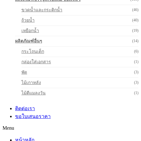
ขวดน้ำและกระติกน้ำ
(46)
ถ้วยน้ำ
(40)
เหยือกน้ำ
(19)
ผลิตภัณฑ์อื่นๆ
(14)
กระโถนเด็ก
(6)
กล่องใส่เอกสาร
(1)
พัด
(3)
ไม้เกาหลัง
(3)
ไม้ตีแมลงวัน
(1)
ติดต่อเรา
ขอใบเสนอราคา
Menu
หน้าหลัก