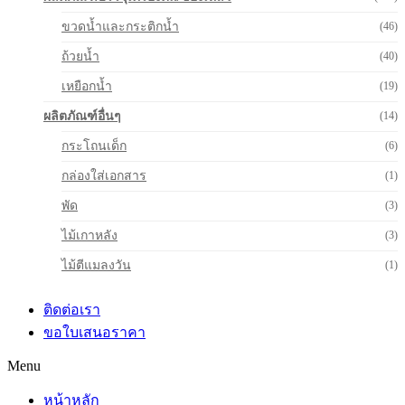
ขวดน้ำและกระติกน้ำ
(46)
ถ้วยน้ำ
(40)
เหยือกน้ำ
(19)
ผลิตภัณฑ์อื่นๆ
(14)
กระโถนเด็ก
(6)
กล่องใส่เอกสาร
(1)
พัด
(3)
ไม้เกาหลัง
(3)
ไม้ตีแมลงวัน
(1)
ติดต่อเรา
ขอใบเสนอราคา
Menu
หน้าหลัก