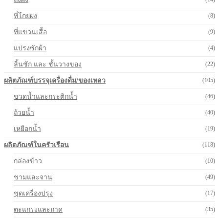
ที่โกยผง
(8)
ที่แขวนเสื้อ
(9)
แปรงซักผ้า
(4)
ลิ้นชัก และ ชั้นวางของ
(22)
ผลิตภัณฑ์บรรจุเครื่องดื่ม/ของเหลว
(105)
ขวดน้ำและกระติกน้ำ
(46)
ถ้วยน้ำ
(40)
เหยือกน้ำ
(19)
ผลิตภัณฑ์ในครัวเรือน
(118)
กล่องข้าว
(10)
ชามและจาน
(49)
ชุดเครื่องปรุง
(17)
ตะแกรงและถาด
(35)