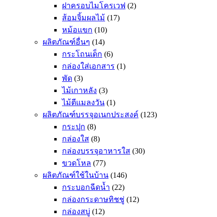
ฝาครอบไมโครเวฟ
(2)
ส้อมจิ้มผลไม้
(17)
หม้อแขก
(10)
ผลิตภัณฑ์อื่นๆ
(14)
กระโถนเด็ก
(6)
กล่องใส่เอกสาร
(1)
พัด
(3)
ไม้เกาหลัง
(3)
ไม้ตีแมลงวัน
(1)
ผลิตภัณฑ์บรรจุอเนกประสงค์
(123)
กระปุก
(8)
กล่องใส
(8)
กล่องบรรจุอาหารใส
(30)
ขวดโหล
(77)
ผลิตภัณฑ์ใช้ในบ้าน
(146)
กระบอกฉีดน้ำ
(22)
กล่องกระดาษทิชชู่
(12)
กล่องสบู่
(12)