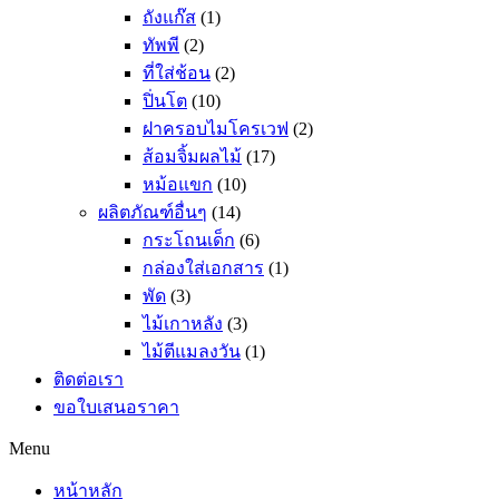
ถังแก๊ส
(1)
ทัพพี
(2)
ที่ใส่ช้อน
(2)
ปิ่นโต
(10)
ฝาครอบไมโครเวฟ
(2)
ส้อมจิ้มผลไม้
(17)
หม้อแขก
(10)
ผลิตภัณฑ์อื่นๆ
(14)
กระโถนเด็ก
(6)
กล่องใส่เอกสาร
(1)
พัด
(3)
ไม้เกาหลัง
(3)
ไม้ตีแมลงวัน
(1)
ติดต่อเรา
ขอใบเสนอราคา
Menu
หน้าหลัก