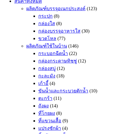
สินค้าทั้งหมด
ผลิตภัณฑ์บรรจุอเนกประสงค์
(123)
กระปุก
(8)
กล่องใส
(8)
กล่องบรรจุอาหารใส
(30)
ขวดโหล
(77)
ผลิตภัณฑ์ใช้ในบ้าน
(146)
กระบอกฉีดน้ำ
(22)
กล่องกระดาษทิชชู่
(12)
กล่องสบู่
(12)
กะละมัง
(18)
เก้าอี้
(4)
ขันน้ำและกระบวยตักน้ำ
(10)
ตะกร้า
(11)
ถังผง
(14)
ที่โกยผง
(8)
ที่แขวนเสื้อ
(9)
แปรงซักผ้า
(4)