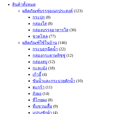
สินค้าทั้งหมด
ผลิตภัณฑ์บรรจุอเนกประสงค์
(123)
กระปุก
(8)
กล่องใส
(8)
กล่องบรรจุอาหารใส
(30)
ขวดโหล
(77)
ผลิตภัณฑ์ใช้ในบ้าน
(146)
กระบอกฉีดน้ำ
(22)
กล่องกระดาษทิชชู่
(12)
กล่องสบู่
(12)
กะละมัง
(18)
เก้าอี้
(4)
ขันน้ำและกระบวยตักน้ำ
(10)
ตะกร้า
(11)
ถังผง
(14)
ที่โกยผง
(8)
ที่แขวนเสื้อ
(9)
แปรงซักผ้า
(4)