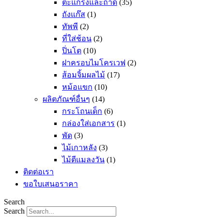
ตะแกรงและถาด
(35)
ถังแก๊ส
(1)
ทัพพี
(2)
ที่ใส่ช้อน
(2)
ปิ่นโต
(10)
ฝาครอบไมโครเวฟ
(2)
ส้อมจิ้มผลไม้
(17)
หม้อแขก
(10)
ผลิตภัณฑ์อื่นๆ
(14)
กระโถนเด็ก
(6)
กล่องใส่เอกสาร
(1)
พัด
(3)
ไม้เกาหลัง
(3)
ไม้ตีแมลงวัน
(1)
ติดต่อเรา
ขอใบเสนอราคา
Search
Search