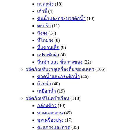
กะละมัง
(18)
เก้าอี้
(4)
ขันน้ำและกระบวยตักน้ำ
(10)
ตะกร้า
(11)
ถังผง
(14)
ที่โกยผง
(8)
ที่แขวนเสื้อ
(9)
แปรงซักผ้า
(4)
ลิ้นชัก และ ชั้นวางของ
(22)
ผลิตภัณฑ์บรรจุเครื่องดื่ม/ของเหลว
(105)
ขวดน้ำและกระติกน้ำ
(46)
ถ้วยน้ำ
(40)
เหยือกน้ำ
(19)
ผลิตภัณฑ์ในครัวเรือน
(118)
กล่องข้าว
(10)
ชามและจาน
(49)
ชุดเครื่องปรุง
(17)
ตะแกรงและถาด
(35)