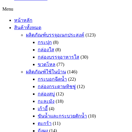
Menu
หน้าหลัก
สินค้าทั้งหมด
ผลิตภัณฑ์บรรจุอเนกประสงค์
(123)
กระปุก
(8)
กล่องใส
(8)
กล่องบรรจุอาหารใส
(30)
ขวดโหล
(77)
ผลิตภัณฑ์ใช้ในบ้าน
(146)
กระบอกฉีดน้ำ
(22)
กล่องกระดาษทิชชู่
(12)
กล่องสบู่
(12)
กะละมัง
(18)
เก้าอี้
(4)
ขันน้ำและกระบวยตักน้ำ
(10)
ตะกร้า
(11)
ถังผง
(14)