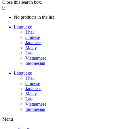
Close this search box.
0
No products in the list
Language
Thai
Chinese
Japanese
Malay
Lao
Vietnamese
Indonesian
Language
Thai
Chinese
Japanese
Malay
Lao
Vietnamese
Indonesian
Menu