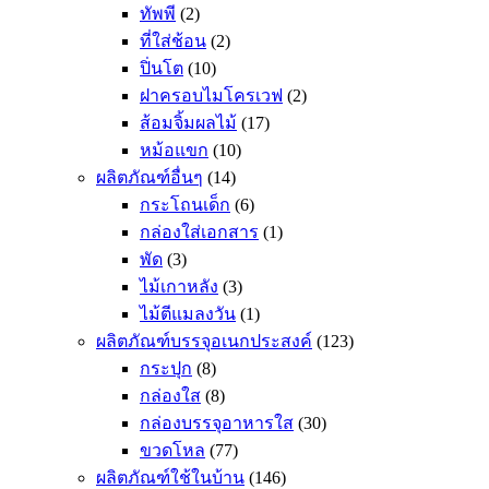
ทัพพี
(2)
ที่ใส่ช้อน
(2)
ปิ่นโต
(10)
ฝาครอบไมโครเวฟ
(2)
ส้อมจิ้มผลไม้
(17)
หม้อแขก
(10)
ผลิตภัณฑ์อื่นๆ
(14)
กระโถนเด็ก
(6)
กล่องใส่เอกสาร
(1)
พัด
(3)
ไม้เกาหลัง
(3)
ไม้ตีแมลงวัน
(1)
ผลิตภัณฑ์บรรจุอเนกประสงค์
(123)
กระปุก
(8)
กล่องใส
(8)
กล่องบรรจุอาหารใส
(30)
ขวดโหล
(77)
ผลิตภัณฑ์ใช้ในบ้าน
(146)