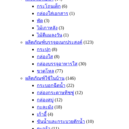
กระโถนเด็ก
(6)
กล่องใส่เอกสาร
(1)
พัด
(3)
ไม้เกาหลัง
(3)
ไม้ตีแมลงวัน
(1)
ผลิตภัณฑ์บรรจุอเนกประสงค์
(123)
กระปุก
(8)
กล่องใส
(8)
กล่องบรรจุอาหารใส
(30)
ขวดโหล
(77)
ผลิตภัณฑ์ใช้ในบ้าน
(146)
กระบอกฉีดน้ำ
(22)
กล่องกระดาษทิชชู่
(12)
กล่องสบู่
(12)
กะละมัง
(18)
เก้าอี้
(4)
ขันน้ำและกระบวยตักน้ำ
(10)
ตะกร้า
(11)