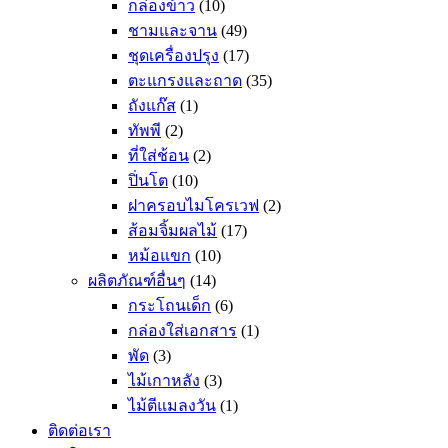
กล่องข้าว
(10)
ชามและจาน
(49)
ชุดเครื่องปรุง
(17)
ตะแกรงและถาด
(35)
ถังแก๊ส
(1)
ทัพพี
(2)
ที่ใส่ช้อน
(2)
ปิ่นโต
(10)
ฝาครอบไมโครเวฟ
(2)
ส้อมจิ้มผลไม้
(17)
หม้อแขก
(10)
ผลิตภัณฑ์อื่นๆ
(14)
กระโถนเด็ก
(6)
กล่องใส่เอกสาร
(1)
พัด
(3)
ไม้เกาหลัง
(3)
ไม้ตีแมลงวัน
(1)
ติดต่อเรา