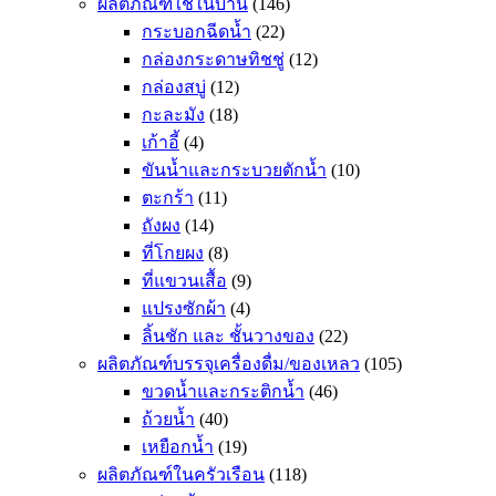
ผลิตภัณฑ์ใช้ในบ้าน
(146)
กระบอกฉีดน้ำ
(22)
กล่องกระดาษทิชชู่
(12)
กล่องสบู่
(12)
กะละมัง
(18)
เก้าอี้
(4)
ขันน้ำและกระบวยตักน้ำ
(10)
ตะกร้า
(11)
ถังผง
(14)
ที่โกยผง
(8)
ที่แขวนเสื้อ
(9)
แปรงซักผ้า
(4)
ลิ้นชัก และ ชั้นวางของ
(22)
ผลิตภัณฑ์บรรจุเครื่องดื่ม/ของเหลว
(105)
ขวดน้ำและกระติกน้ำ
(46)
ถ้วยน้ำ
(40)
เหยือกน้ำ
(19)
ผลิตภัณฑ์ในครัวเรือน
(118)