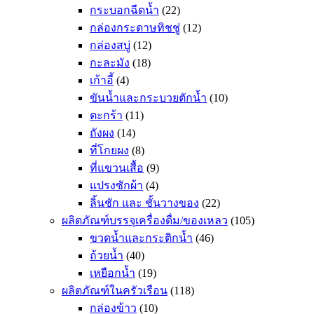
กระบอกฉีดน้ำ
(22)
กล่องกระดาษทิชชู่
(12)
กล่องสบู่
(12)
กะละมัง
(18)
เก้าอี้
(4)
ขันน้ำและกระบวยตักน้ำ
(10)
ตะกร้า
(11)
ถังผง
(14)
ที่โกยผง
(8)
ที่แขวนเสื้อ
(9)
แปรงซักผ้า
(4)
ลิ้นชัก และ ชั้นวางของ
(22)
ผลิตภัณฑ์บรรจุเครื่องดื่ม/ของเหลว
(105)
ขวดน้ำและกระติกน้ำ
(46)
ถ้วยน้ำ
(40)
เหยือกน้ำ
(19)
ผลิตภัณฑ์ในครัวเรือน
(118)
กล่องข้าว
(10)