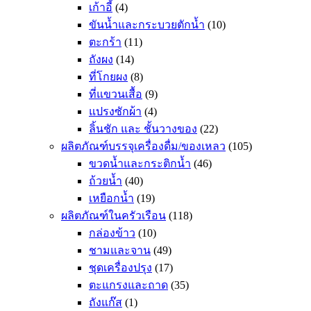
เก้าอี้
(4)
ขันน้ำและกระบวยตักน้ำ
(10)
ตะกร้า
(11)
ถังผง
(14)
ที่โกยผง
(8)
ที่แขวนเสื้อ
(9)
แปรงซักผ้า
(4)
ลิ้นชัก และ ชั้นวางของ
(22)
ผลิตภัณฑ์บรรจุเครื่องดื่ม/ของเหลว
(105)
ขวดน้ำและกระติกน้ำ
(46)
ถ้วยน้ำ
(40)
เหยือกน้ำ
(19)
ผลิตภัณฑ์ในครัวเรือน
(118)
กล่องข้าว
(10)
ชามและจาน
(49)
ชุดเครื่องปรุง
(17)
ตะแกรงและถาด
(35)
ถังแก๊ส
(1)