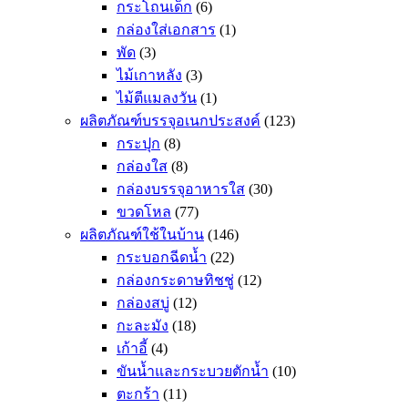
กระโถนเด็ก
(6)
กล่องใส่เอกสาร
(1)
พัด
(3)
ไม้เกาหลัง
(3)
ไม้ตีแมลงวัน
(1)
ผลิตภัณฑ์บรรจุอเนกประสงค์
(123)
กระปุก
(8)
กล่องใส
(8)
กล่องบรรจุอาหารใส
(30)
ขวดโหล
(77)
ผลิตภัณฑ์ใช้ในบ้าน
(146)
กระบอกฉีดน้ำ
(22)
กล่องกระดาษทิชชู่
(12)
กล่องสบู่
(12)
กะละมัง
(18)
เก้าอี้
(4)
ขันน้ำและกระบวยตักน้ำ
(10)
ตะกร้า
(11)