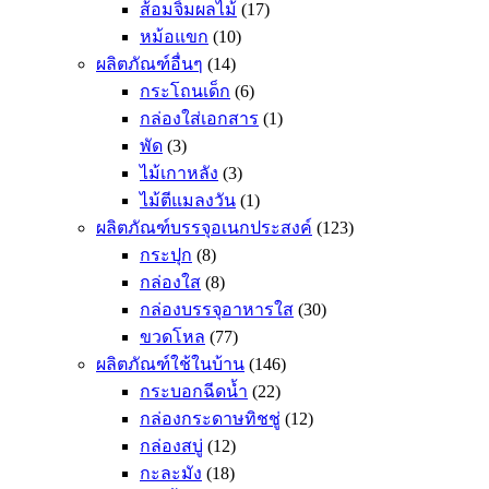
ส้อมจิ้มผลไม้
(17)
หม้อแขก
(10)
ผลิตภัณฑ์อื่นๆ
(14)
กระโถนเด็ก
(6)
กล่องใส่เอกสาร
(1)
พัด
(3)
ไม้เกาหลัง
(3)
ไม้ตีแมลงวัน
(1)
ผลิตภัณฑ์บรรจุอเนกประสงค์
(123)
กระปุก
(8)
กล่องใส
(8)
กล่องบรรจุอาหารใส
(30)
ขวดโหล
(77)
ผลิตภัณฑ์ใช้ในบ้าน
(146)
กระบอกฉีดน้ำ
(22)
กล่องกระดาษทิชชู่
(12)
กล่องสบู่
(12)
กะละมัง
(18)