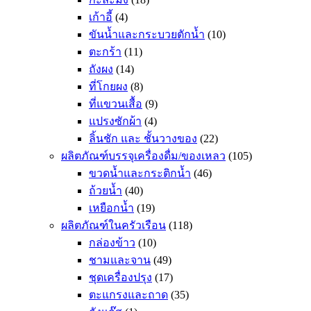
เก้าอี้
(4)
ขันน้ำและกระบวยตักน้ำ
(10)
ตะกร้า
(11)
ถังผง
(14)
ที่โกยผง
(8)
ที่แขวนเสื้อ
(9)
แปรงซักผ้า
(4)
ลิ้นชัก และ ชั้นวางของ
(22)
ผลิตภัณฑ์บรรจุเครื่องดื่ม/ของเหลว
(105)
ขวดน้ำและกระติกน้ำ
(46)
ถ้วยน้ำ
(40)
เหยือกน้ำ
(19)
ผลิตภัณฑ์ในครัวเรือน
(118)
กล่องข้าว
(10)
ชามและจาน
(49)
ชุดเครื่องปรุง
(17)
ตะแกรงและถาด
(35)