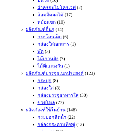
ปิ่นโต
(10)
ฝาครอบไมโครเวฟ
(2)
ส้อมจิ้มผลไม้
(17)
หม้อแขก
(10)
ผลิตภัณฑ์อื่นๆ
(14)
กระโถนเด็ก
(6)
กล่องใส่เอกสาร
(1)
พัด
(3)
ไม้เกาหลัง
(3)
ไม้ตีแมลงวัน
(1)
ผลิตภัณฑ์บรรจุอเนกประสงค์
(123)
กระปุก
(8)
กล่องใส
(8)
กล่องบรรจุอาหารใส
(30)
ขวดโหล
(77)
ผลิตภัณฑ์ใช้ในบ้าน
(146)
กระบอกฉีดน้ำ
(22)
กล่องกระดาษทิชชู่
(12)