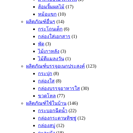
ส้อมจิ้มผลไม้
(17)
หม้อแขก
(10)
ผลิตภัณฑ์อื่นๆ
(14)
กระโถนเด็ก
(6)
กล่องใส่เอกสาร
(1)
พัด
(3)
ไม้เกาหลัง
(3)
ไม้ตีแมลงวัน
(1)
ผลิตภัณฑ์บรรจุอเนกประสงค์
(123)
กระปุก
(8)
กล่องใส
(8)
กล่องบรรจุอาหารใส
(30)
ขวดโหล
(77)
ผลิตภัณฑ์ใช้ในบ้าน
(146)
กระบอกฉีดน้ำ
(22)
กล่องกระดาษทิชชู่
(12)
กล่องสบู่
(12)
กะละมัง
(18)