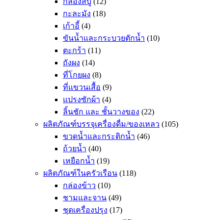
กล่องสบู่
(12)
กะละมัง
(18)
เก้าอี้
(4)
ขันน้ำและกระบวยตักน้ำ
(10)
ตะกร้า
(11)
ถังผง
(14)
ที่โกยผง
(8)
ที่แขวนเสื้อ
(9)
แปรงซักผ้า
(4)
ลิ้นชัก และ ชั้นวางของ
(22)
ผลิตภัณฑ์บรรจุเครื่องดื่ม/ของเหลว
(105)
ขวดน้ำและกระติกน้ำ
(46)
ถ้วยน้ำ
(40)
เหยือกน้ำ
(19)
ผลิตภัณฑ์ในครัวเรือน
(118)
กล่องข้าว
(10)
ชามและจาน
(49)
ชุดเครื่องปรุง
(17)