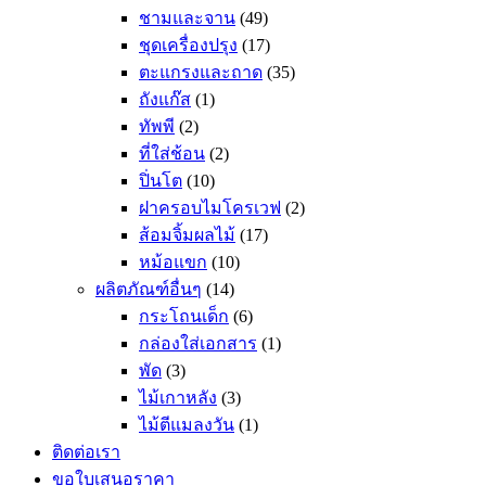
ชามและจาน
(49)
ชุดเครื่องปรุง
(17)
ตะแกรงและถาด
(35)
ถังแก๊ส
(1)
ทัพพี
(2)
ที่ใส่ช้อน
(2)
ปิ่นโต
(10)
ฝาครอบไมโครเวฟ
(2)
ส้อมจิ้มผลไม้
(17)
หม้อแขก
(10)
ผลิตภัณฑ์อื่นๆ
(14)
กระโถนเด็ก
(6)
กล่องใส่เอกสาร
(1)
พัด
(3)
ไม้เกาหลัง
(3)
ไม้ตีแมลงวัน
(1)
ติดต่อเรา
ขอใบเสนอราคา