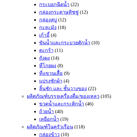
กระบอกฉีดน้ำ
(22)
กล่องกระดาษทิชชู่
(12)
กล่องสบู่
(12)
กะละมัง
(18)
เก้าอี้
(4)
ขันน้ำและกระบวยตักน้ำ
(10)
ตะกร้า
(11)
ถังผง
(14)
ที่โกยผง
(8)
ที่แขวนเสื้อ
(9)
แปรงซักผ้า
(4)
ลิ้นชัก และ ชั้นวางของ
(22)
ผลิตภัณฑ์บรรจุเครื่องดื่ม/ของเหลว
(105)
ขวดน้ำและกระติกน้ำ
(46)
ถ้วยน้ำ
(40)
เหยือกน้ำ
(19)
ผลิตภัณฑ์ในครัวเรือน
(118)
กล่องข้าว
(10)