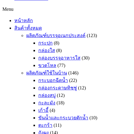
Menu
หน้าหลัก
สินค้าทั้งหมด
ผลิตภัณฑ์บรรจุอเนกประสงค์
(123)
กระปุก
(8)
กล่องใส
(8)
กล่องบรรจุอาหารใส
(30)
ขวดโหล
(77)
ผลิตภัณฑ์ใช้ในบ้าน
(146)
กระบอกฉีดน้ำ
(22)
กล่องกระดาษทิชชู่
(12)
กล่องสบู่
(12)
กะละมัง
(18)
เก้าอี้
(4)
ขันน้ำและกระบวยตักน้ำ
(10)
ตะกร้า
(11)
ถังผง
(14)