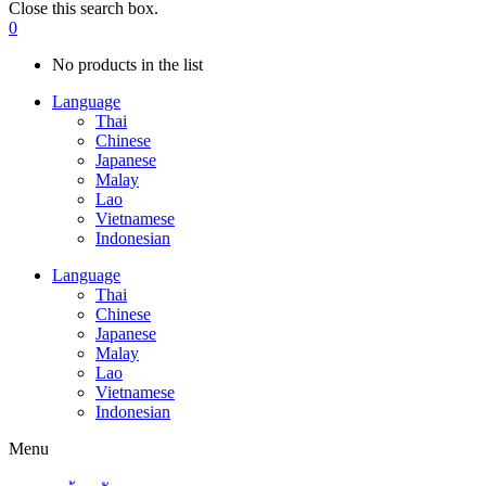
Close this search box.
0
No products in the list
Language
Thai
Chinese
Japanese
Malay
Lao
Vietnamese
Indonesian
Language
Thai
Chinese
Japanese
Malay
Lao
Vietnamese
Indonesian
Menu