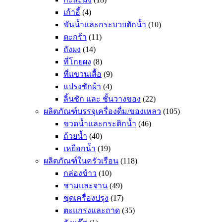
เก้าอี้
(4)
ขันน้ำและกระบวยตักน้ำ
(10)
ตะกร้า
(11)
ถังผง
(14)
ที่โกยผง
(8)
ที่แขวนเสื้อ
(9)
แปรงซักผ้า
(4)
ลิ้นชัก และ ชั้นวางของ
(22)
ผลิตภัณฑ์บรรจุเครื่องดื่ม/ของเหลว
(105)
ขวดน้ำและกระติกน้ำ
(46)
ถ้วยน้ำ
(40)
เหยือกน้ำ
(19)
ผลิตภัณฑ์ในครัวเรือน
(118)
กล่องข้าว
(10)
ชามและจาน
(49)
ชุดเครื่องปรุง
(17)
ตะแกรงและถาด
(35)