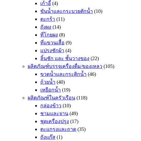
เก้าอี้
(4)
ขันน้ำและกระบวยตักน้ำ
(10)
ตะกร้า
(11)
ถังผง
(14)
ที่โกยผง
(8)
ที่แขวนเสื้อ
(9)
แปรงซักผ้า
(4)
ลิ้นชัก และ ชั้นวางของ
(22)
ผลิตภัณฑ์บรรจุเครื่องดื่ม/ของเหลว
(105)
ขวดน้ำและกระติกน้ำ
(46)
ถ้วยน้ำ
(40)
เหยือกน้ำ
(19)
ผลิตภัณฑ์ในครัวเรือน
(118)
กล่องข้าว
(10)
ชามและจาน
(49)
ชุดเครื่องปรุง
(17)
ตะแกรงและถาด
(35)
ถังแก๊ส
(1)