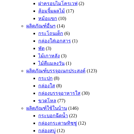
ฝาครอบไมโครเวฟ
(2)
ส้อมจิ้มผลไม้
(17)
หม้อแขก
(10)
ผลิตภัณฑ์อื่นๆ
(14)
กระโถนเด็ก
(6)
กล่องใส่เอกสาร
(1)
พัด
(3)
ไม้เกาหลัง
(3)
ไม้ตีแมลงวัน
(1)
ผลิตภัณฑ์บรรจุอเนกประสงค์
(123)
กระปุก
(8)
กล่องใส
(8)
กล่องบรรจุอาหารใส
(30)
ขวดโหล
(77)
ผลิตภัณฑ์ใช้ในบ้าน
(146)
กระบอกฉีดน้ำ
(22)
กล่องกระดาษทิชชู่
(12)
กล่องสบู่
(12)