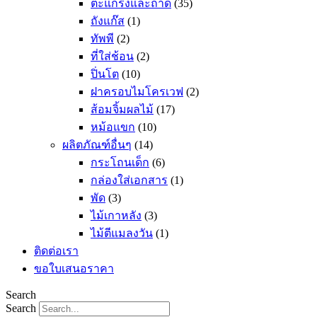
ตะแกรงและถาด
(35)
ถังแก๊ส
(1)
ทัพพี
(2)
ที่ใส่ช้อน
(2)
ปิ่นโต
(10)
ฝาครอบไมโครเวฟ
(2)
ส้อมจิ้มผลไม้
(17)
หม้อแขก
(10)
ผลิตภัณฑ์อื่นๆ
(14)
กระโถนเด็ก
(6)
กล่องใส่เอกสาร
(1)
พัด
(3)
ไม้เกาหลัง
(3)
ไม้ตีแมลงวัน
(1)
ติดต่อเรา
ขอใบเสนอราคา
Search
Search