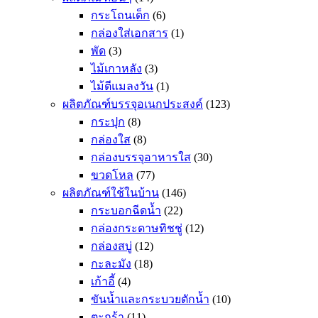
กระโถนเด็ก
(6)
กล่องใส่เอกสาร
(1)
พัด
(3)
ไม้เกาหลัง
(3)
ไม้ตีแมลงวัน
(1)
ผลิตภัณฑ์บรรจุอเนกประสงค์
(123)
กระปุก
(8)
กล่องใส
(8)
กล่องบรรจุอาหารใส
(30)
ขวดโหล
(77)
ผลิตภัณฑ์ใช้ในบ้าน
(146)
กระบอกฉีดน้ำ
(22)
กล่องกระดาษทิชชู่
(12)
กล่องสบู่
(12)
กะละมัง
(18)
เก้าอี้
(4)
ขันน้ำและกระบวยตักน้ำ
(10)
ตะกร้า
(11)