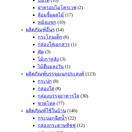
ปิ่นโต
(10)
ฝาครอบไมโครเวฟ
(2)
ส้อมจิ้มผลไม้
(17)
หม้อแขก
(10)
ผลิตภัณฑ์อื่นๆ
(14)
กระโถนเด็ก
(6)
กล่องใส่เอกสาร
(1)
พัด
(3)
ไม้เกาหลัง
(3)
ไม้ตีแมลงวัน
(1)
ผลิตภัณฑ์บรรจุอเนกประสงค์
(123)
กระปุก
(8)
กล่องใส
(8)
กล่องบรรจุอาหารใส
(30)
ขวดโหล
(77)
ผลิตภัณฑ์ใช้ในบ้าน
(146)
กระบอกฉีดน้ำ
(22)
กล่องกระดาษทิชชู่
(12)