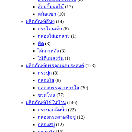
ส้อมจิ้มผลไม้
(17)
หม้อแขก
(10)
ผลิตภัณฑ์อื่นๆ
(14)
กระโถนเด็ก
(6)
กล่องใส่เอกสาร
(1)
พัด
(3)
ไม้เกาหลัง
(3)
ไม้ตีแมลงวัน
(1)
ผลิตภัณฑ์บรรจุอเนกประสงค์
(123)
กระปุก
(8)
กล่องใส
(8)
กล่องบรรจุอาหารใส
(30)
ขวดโหล
(77)
ผลิตภัณฑ์ใช้ในบ้าน
(146)
กระบอกฉีดน้ำ
(22)
กล่องกระดาษทิชชู่
(12)
กล่องสบู่
(12)
กะละมัง
(18)