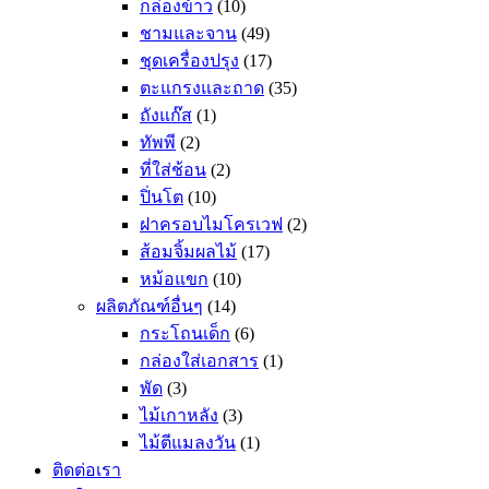
กล่องข้าว
(10)
ชามและจาน
(49)
ชุดเครื่องปรุง
(17)
ตะแกรงและถาด
(35)
ถังแก๊ส
(1)
ทัพพี
(2)
ที่ใส่ช้อน
(2)
ปิ่นโต
(10)
ฝาครอบไมโครเวฟ
(2)
ส้อมจิ้มผลไม้
(17)
หม้อแขก
(10)
ผลิตภัณฑ์อื่นๆ
(14)
กระโถนเด็ก
(6)
กล่องใส่เอกสาร
(1)
พัด
(3)
ไม้เกาหลัง
(3)
ไม้ตีแมลงวัน
(1)
ติดต่อเรา