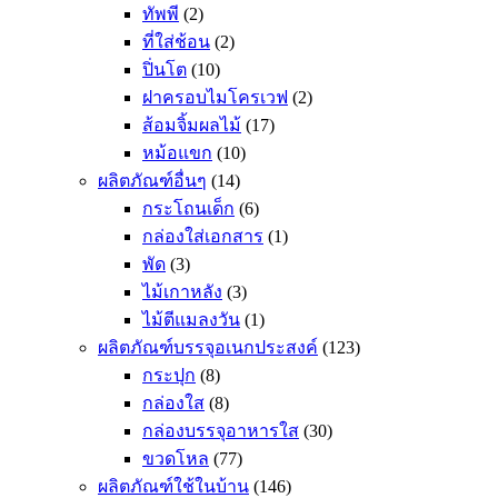
ทัพพี
(2)
ที่ใส่ช้อน
(2)
ปิ่นโต
(10)
ฝาครอบไมโครเวฟ
(2)
ส้อมจิ้มผลไม้
(17)
หม้อแขก
(10)
ผลิตภัณฑ์อื่นๆ
(14)
กระโถนเด็ก
(6)
กล่องใส่เอกสาร
(1)
พัด
(3)
ไม้เกาหลัง
(3)
ไม้ตีแมลงวัน
(1)
ผลิตภัณฑ์บรรจุอเนกประสงค์
(123)
กระปุก
(8)
กล่องใส
(8)
กล่องบรรจุอาหารใส
(30)
ขวดโหล
(77)
ผลิตภัณฑ์ใช้ในบ้าน
(146)