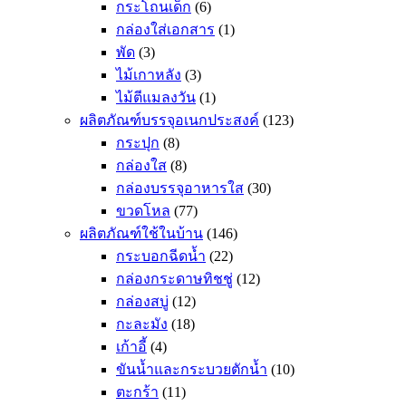
กระโถนเด็ก
(6)
กล่องใส่เอกสาร
(1)
พัด
(3)
ไม้เกาหลัง
(3)
ไม้ตีแมลงวัน
(1)
ผลิตภัณฑ์บรรจุอเนกประสงค์
(123)
กระปุก
(8)
กล่องใส
(8)
กล่องบรรจุอาหารใส
(30)
ขวดโหล
(77)
ผลิตภัณฑ์ใช้ในบ้าน
(146)
กระบอกฉีดน้ำ
(22)
กล่องกระดาษทิชชู่
(12)
กล่องสบู่
(12)
กะละมัง
(18)
เก้าอี้
(4)
ขันน้ำและกระบวยตักน้ำ
(10)
ตะกร้า
(11)