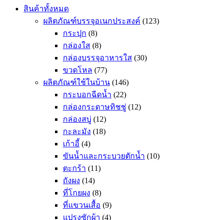
สินค้าทั้งหมด
ผลิตภัณฑ์บรรจุอเนกประสงค์
(123)
กระปุก
(8)
กล่องใส
(8)
กล่องบรรจุอาหารใส
(30)
ขวดโหล
(77)
ผลิตภัณฑ์ใช้ในบ้าน
(146)
กระบอกฉีดน้ำ
(22)
กล่องกระดาษทิชชู่
(12)
กล่องสบู่
(12)
กะละมัง
(18)
เก้าอี้
(4)
ขันน้ำและกระบวยตักน้ำ
(10)
ตะกร้า
(11)
ถังผง
(14)
ที่โกยผง
(8)
ที่แขวนเสื้อ
(9)
แปรงซักผ้า
(4)