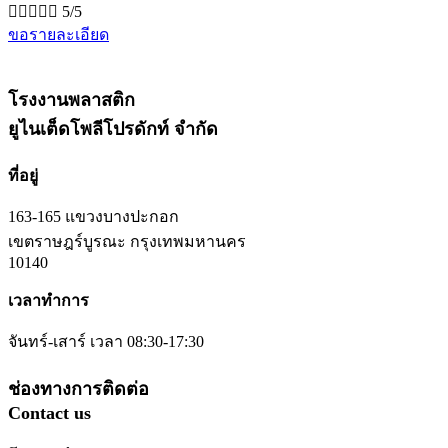





5/5
ขอรายละเอียด
โรงงานพลาสติก
ยูไนเต็ดโพลีโปรดักท์ จำกัด
ที่อยู่
163-165 แขวงบางปะกอก
เขตราษฎร์บูรณะ กรุงเทพมหานคร
10140
เวลาทำการ
จันทร์-เสาร์ เวลา 08:30-17:30
ช่องทางการติดต่อ
Contact us