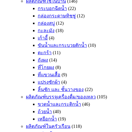
ผลิตภัณฑ์ใช้ในบ้าน
(146)
กระบอกฉีดน้ำ
(22)
กล่องกระดาษทิชชู่
(12)
กล่องสบู่
(12)
กะละมัง
(18)
เก้าอี้
(4)
ขันน้ำและกระบวยตักน้ำ
(10)
ตะกร้า
(11)
ถังผง
(14)
ที่โกยผง
(8)
ที่แขวนเสื้อ
(9)
แปรงซักผ้า
(4)
ลิ้นชัก และ ชั้นวางของ
(22)
ผลิตภัณฑ์บรรจุเครื่องดื่ม/ของเหลว
(105)
ขวดน้ำและกระติกน้ำ
(46)
ถ้วยน้ำ
(40)
เหยือกน้ำ
(19)
ผลิตภัณฑ์ในครัวเรือน
(118)