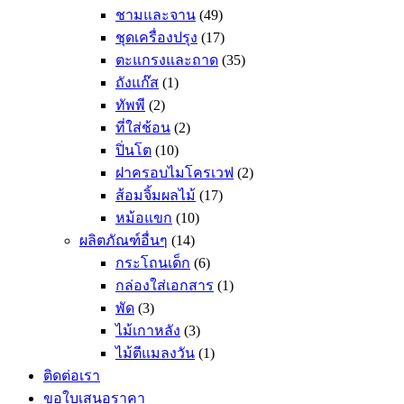
ชามและจาน
(49)
ชุดเครื่องปรุง
(17)
ตะแกรงและถาด
(35)
ถังแก๊ส
(1)
ทัพพี
(2)
ที่ใส่ช้อน
(2)
ปิ่นโต
(10)
ฝาครอบไมโครเวฟ
(2)
ส้อมจิ้มผลไม้
(17)
หม้อแขก
(10)
ผลิตภัณฑ์อื่นๆ
(14)
กระโถนเด็ก
(6)
กล่องใส่เอกสาร
(1)
พัด
(3)
ไม้เกาหลัง
(3)
ไม้ตีแมลงวัน
(1)
ติดต่อเรา
ขอใบเสนอราคา