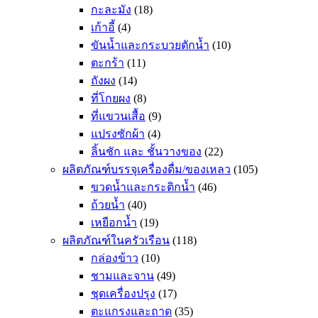
กะละมัง
(18)
เก้าอี้
(4)
ขันน้ำและกระบวยตักน้ำ
(10)
ตะกร้า
(11)
ถังผง
(14)
ที่โกยผง
(8)
ที่แขวนเสื้อ
(9)
แปรงซักผ้า
(4)
ลิ้นชัก และ ชั้นวางของ
(22)
ผลิตภัณฑ์บรรจุเครื่องดื่ม/ของเหลว
(105)
ขวดน้ำและกระติกน้ำ
(46)
ถ้วยน้ำ
(40)
เหยือกน้ำ
(19)
ผลิตภัณฑ์ในครัวเรือน
(118)
กล่องข้าว
(10)
ชามและจาน
(49)
ชุดเครื่องปรุง
(17)
ตะแกรงและถาด
(35)