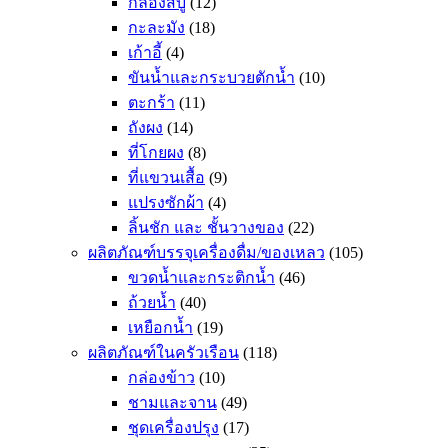
กล่องสบู่
(12)
กะละมัง
(18)
เก้าอี้
(4)
ขันน้ำและกระบวยตักน้ำ
(10)
ตะกร้า
(11)
ถังผง
(14)
ที่โกยผง
(8)
ที่แขวนเสื้อ
(9)
แปรงซักผ้า
(4)
ลิ้นชัก และ ชั้นวางของ
(22)
ผลิตภัณฑ์บรรจุเครื่องดื่ม/ของเหลว
(105)
ขวดน้ำและกระติกน้ำ
(46)
ถ้วยน้ำ
(40)
เหยือกน้ำ
(19)
ผลิตภัณฑ์ในครัวเรือน
(118)
กล่องข้าว
(10)
ชามและจาน
(49)
ชุดเครื่องปรุง
(17)