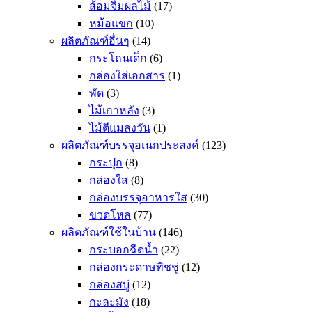
ส้อมจิ้มผลไม้
(17)
หม้อแขก
(10)
ผลิตภัณฑ์อื่นๆ
(14)
กระโถนเด็ก
(6)
กล่องใส่เอกสาร
(1)
พัด
(3)
ไม้เกาหลัง
(3)
ไม้ตีแมลงวัน
(1)
ผลิตภัณฑ์บรรจุอเนกประสงค์
(123)
กระปุก
(8)
กล่องใส
(8)
กล่องบรรจุอาหารใส
(30)
ขวดโหล
(77)
ผลิตภัณฑ์ใช้ในบ้าน
(146)
กระบอกฉีดน้ำ
(22)
กล่องกระดาษทิชชู่
(12)
กล่องสบู่
(12)
กะละมัง
(18)