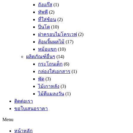
ถังแก๊ส
(1)
ทัพพี
(2)
ที่ใส่ช้อน
(2)
ปิ่นโต
(10)
ฝาครอบไมโครเวฟ
(2)
ส้อมจิ้มผลไม้
(17)
หม้อแขก
(10)
ผลิตภัณฑ์อื่นๆ
(14)
กระโถนเด็ก
(6)
กล่องใส่เอกสาร
(1)
พัด
(3)
ไม้เกาหลัง
(3)
ไม้ตีแมลงวัน
(1)
ติดต่อเรา
ขอใบเสนอราคา
Menu
หน้าหลัก