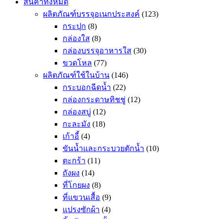
สินค้าทั้งหมด
ผลิตภัณฑ์บรรจุอเนกประสงค์
(123)
กระปุก
(8)
กล่องใส
(8)
กล่องบรรจุอาหารใส
(30)
ขวดโหล
(77)
ผลิตภัณฑ์ใช้ในบ้าน
(146)
กระบอกฉีดน้ำ
(22)
กล่องกระดาษทิชชู่
(12)
กล่องสบู่
(12)
กะละมัง
(18)
เก้าอี้
(4)
ขันน้ำและกระบวยตักน้ำ
(10)
ตะกร้า
(11)
ถังผง
(14)
ที่โกยผง
(8)
ที่แขวนเสื้อ
(9)
แปรงซักผ้า
(4)